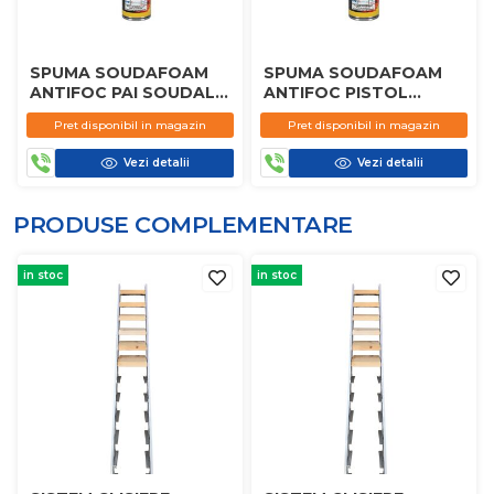
SPUMA SOUDAFOAM
SPUMA SOUDAFOAM
ANTIFOC PAI SOUDAL
ANTIFOC PISTOL
750ML
SOUDAL 750ML
Pret disponibil in magazin
Pret disponibil in magazin
Vezi detalii
Vezi detalii
PRODUSE COMPLEMENTARE
in stoc
in stoc