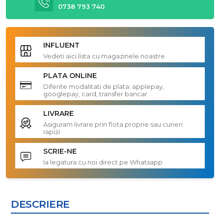
0738 793 740
INFLUENT
Vedeti aici lista cu magazinele noastre
PLATA ONLINE
Diferite modalitati de plata: applepay,
googlepay, card, transfer bancar
LIVRARE
Asiguram livrare prin flota proprie sau curieri
rapizi
SCRIE-NE
Ia legatura cu noi direct pe Whatsapp
DESCRIERE