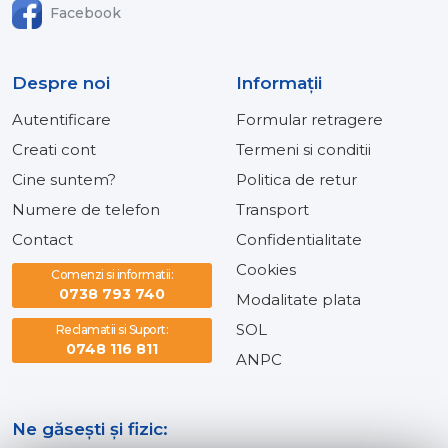
Facebook
Despre noi
Informaţii
Autentificare
Formular retragere
Creati cont
Termeni si conditii
Cine suntem?
Politica de retur
Numere de telefon
Transport
Contact
Confidentialitate
Cookies
Comenzi si informatii:
0738 793 740
Modalitate plata
SOL
Reclamatii si Suport:
0748 116 811
ANPC
Ne găsești și fizic: