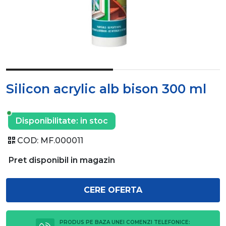
Silicon acrylic alb bison 300 ml
Disponibilitate:
in stoc
COD:
MF.000011
Pret disponibil in magazin
CERE OFERTA
PRODUS PE BAZA UNEI COMENZI TELEFONICE: