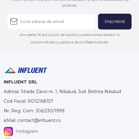
produse.
Inscriere
Am peste 16 ani si sunt de acord cu prelucrarea datelor in
conformitate cu politica de confidentialitate
INFLUENT SRL
Adresa: Strada Zăvoi nr. 1, Năsăud, Jud. Bistrița-Năsăud
Cod Fiscal: RO12168157
Nr. Reg. Com: J06/230/1999
eMail: contact@influent.ro
Instagram