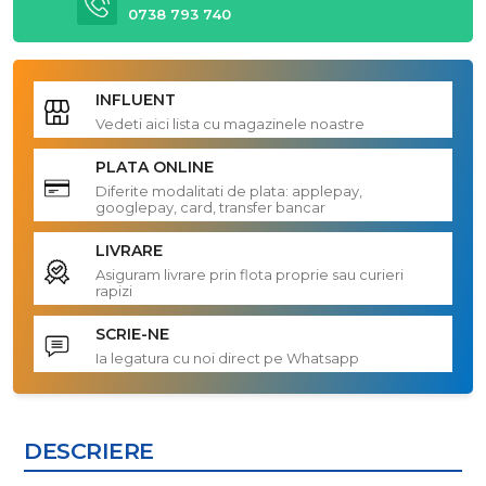
0738 793 740
INFLUENT
Vedeti aici lista cu magazinele noastre
PLATA ONLINE
Diferite modalitati de plata: applepay,
googlepay, card, transfer bancar
LIVRARE
Asiguram livrare prin flota proprie sau curieri
rapizi
SCRIE-NE
Ia legatura cu noi direct pe Whatsapp
DESCRIERE