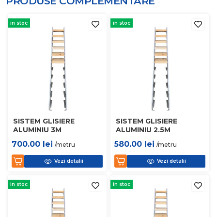
PRODUSE COMPLEMENTARE
in stoc
in stoc
SISTEM GLISIERE
SISTEM GLISIERE
ALUMINIU 3M
ALUMINIU 2.5M
700.00
lei
580.00
lei
/metru
/metru
Vezi detalii
Vezi detalii
in stoc
in stoc