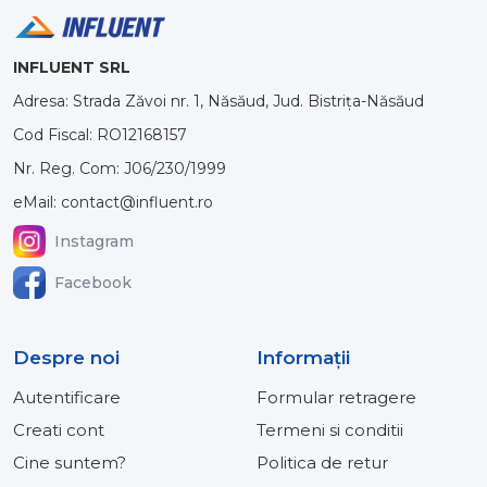
INFLUENT SRL
Adresa: Strada Zăvoi nr. 1, Năsăud, Jud. Bistrița-Năsăud
Cod Fiscal: RO12168157
Nr. Reg. Com: J06/230/1999
eMail: contact@influent.ro
Instagram
Facebook
Despre noi
Informaţii
Autentificare
Formular retragere
Creati cont
Termeni si conditii
Cine suntem?
Politica de retur