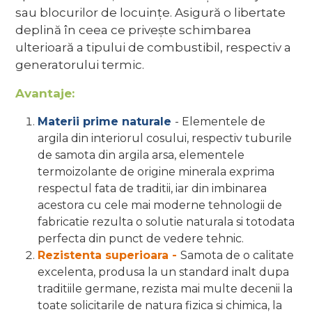
sau blocurilor de locuințe. Asigură o libertate
deplină în ceea ce privește schimbarea
ulterioară a tipului de combustibil, respectiv a
generatorului termic.
Avantaje:
Materii prime naturale
- Elementele de
argila din interiorul cosului, respectiv tuburile
de samota din argila arsa, elementele
termoizolante de origine minerala exprima
respectul fata de traditii, iar din imbinarea
acestora cu cele mai moderne tehnologii de
fabricatie rezulta o solutie naturala si totodata
perfecta din punct de vedere tehnic.
Rezistenta superioara -
Samota de o calitate
excelenta, produsa la un standard inalt dupa
traditiile germane, rezista mai multe decenii la
toate solicitarile de natura fizica si chimica, la