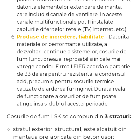
datorita elementelor exterioare de manta,
care includ si canale de ventilare. In aceste
canale multifunctionale pot fi instalate
cablurile diferitelor retele (TV, Internet, etc.)
Produse de incredere, fiabilitate
- Datorita
materialelor performante utilizate, a
dezvoltarii continue a sistemelor, cosurile de
fum functioneaza ireprosabil si in cele mai
vitrege conditii. Firma LEIER acorda o garantie
de 33 de ani pentru rezistenta la condensul
acid, precum si pentru socurile termice
cauzate de arderea funinginei. Durata reala
de functionare a cosurilor de fum poate
atinge insa si dublul acestei perioade.
Cosurile de fum LSK se compun din
3 straturi:
stratul exterior, structural, este alcatuit din
mantaua prefabricata din beton usor;