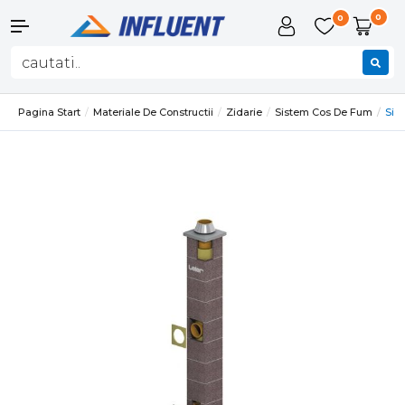
0
0
Pagina Start
Materiale De Constructii
Zidarie
Sistem Cos De Fum
Sis