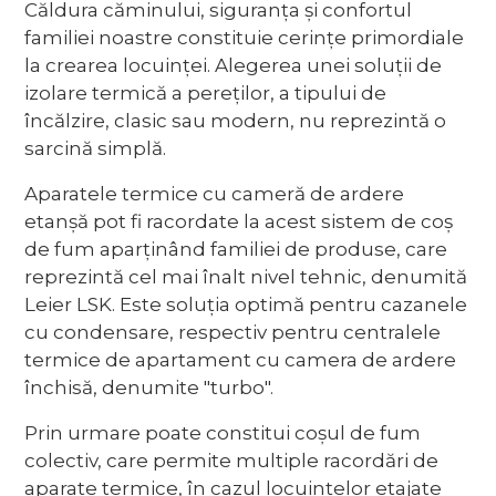
Căldura căminului, siguranța și confortul
familiei noastre constituie cerințe primordiale
la crearea locuinței. Alegerea unei soluții de
izolare termică a pereților, a tipului de
încălzire, clasic sau modern, nu reprezintă o
sarcină simplă.
Aparatele termice cu cameră de ardere
etanșă pot fi racordate la acest sistem de coș
de fum aparținând familiei de produse, care
reprezintă cel mai înalt nivel tehnic, denumită
Leier LSK. Este soluția optimă pentru cazanele
cu condensare, respectiv pentru centralele
termice de apartament cu camera de ardere
închisă, denumite "turbo".
Prin urmare poate constitui coșul de fum
colectiv, care permite multiple racordări de
aparate termice, în cazul locuințelor etajate