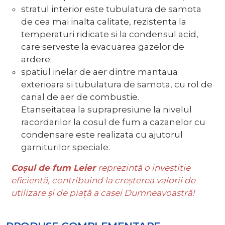
stratul interior este tubulatura de samota
de cea mai inalta calitate, rezistenta la
temperaturi ridicate si la condensul acid,
care serveste la evacuarea gazelor de
ardere;
spatiul inelar de aer dintre mantaua
exterioara si tubulatura de samota, cu rol de
canal de aer de combustie.
Etanseitatea la suprapresiune la nivelul
racordarilor la cosul de fum a cazanelor cu
condensare este realizata cu ajutorul
garniturilor speciale.
Coșul de fum Leier
reprezintă o investiție
eficientă, contribuind la creșterea valorii de
utilizare și de piață a casei Dumneavoastră!