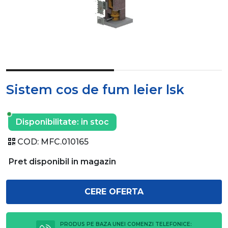
Sistem cos de fum leier lsk
Disponibilitate:
in stoc
COD:
MFC.010165
Pret disponibil in magazin
CERE OFERTA
PRODUS PE BAZA UNEI COMENZI TELEFONICE: