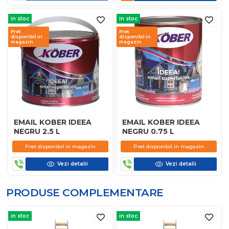
in stoc
in stoc
Pret
Pret
disponibil in
disponibil in
magazin
magazin
EMAIL KOBER IDEEA
EMAIL KOBER IDEEA
NEGRU 2.5 L
NEGRU 0.75 L
Pret disponibil in magazin
Pret disponibil in magazin
Vezi detalii
Vezi detalii
PRODUSE COMPLEMENTARE
in stoc
in stoc