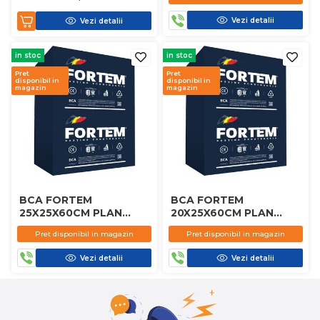
Vezi detalii
Vezi detalii
in stoc
in stoc
Pret
Pret
disponibil in
disponibil in
magazin
magazin
BCA FORTEM
BCA FORTEM
25X25X60CM PLAN
20X25X60CM PLAN
D450
D450
Pret disponibil in magazin
Pret disponibil in magazin
Vezi detalii
Vezi detalii