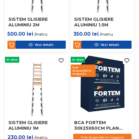
SISTEM GLISIERE
SISTEM GLISIERE
ALUMINIU 2M
ALUMINIU 1.5M
500.00
lei
350.00
lei
/metru
/metru
Vezi detalii
Vezi detalii
in stoc
in stoc
Pret
disponibil in
magazin
SISTEM GLISIERE
BCA FORTEM
ALUMINIU 1M
30X25X60CM PLAN
D450
230.00
lei
/metru
Pret disponibil in magazin