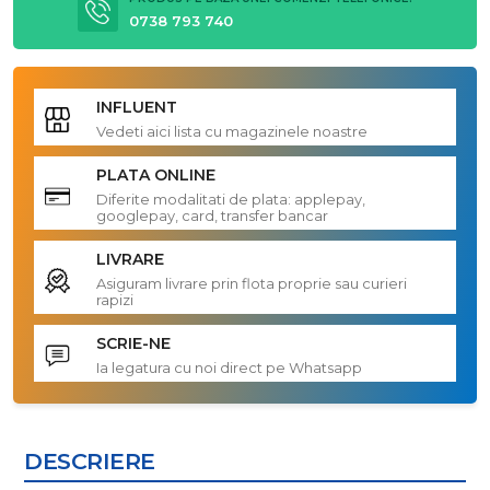
0738 793 740
INFLUENT
Vedeti aici lista cu magazinele noastre
PLATA ONLINE
Diferite modalitati de plata: applepay,
googlepay, card, transfer bancar
LIVRARE
Asiguram livrare prin flota proprie sau curieri
rapizi
SCRIE-NE
Ia legatura cu noi direct pe Whatsapp
DESCRIERE