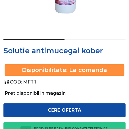
Solutie antimucegai kober
Disponibilitate:
La comanda
COD:
MFT.1
Pret disponibil in magazin
CERE OFERTA
PRODUS PE BAZA UNEI COMENZI TELEFONICE: