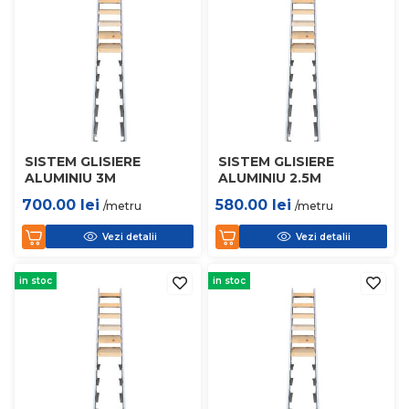
SISTEM GLISIERE
SISTEM GLISIERE
ALUMINIU 3M
ALUMINIU 2.5M
700.00
lei
580.00
lei
/metru
/metru
Vezi detalii
Vezi detalii
in stoc
in stoc