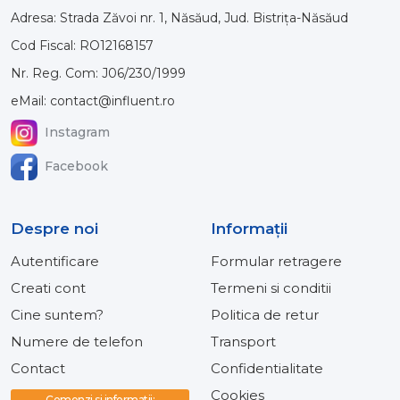
Adresa: Strada Zăvoi nr. 1, Năsăud, Jud. Bistrița-Năsăud
Cod Fiscal: RO12168157
Nr. Reg. Com: J06/230/1999
eMail: contact@influent.ro
Instagram
Facebook
Despre noi
Informaţii
Autentificare
Formular retragere
Creati cont
Termeni si conditii
Cine suntem?
Politica de retur
Numere de telefon
Transport
Contact
Confidentialitate
Cookies
Comenzi si informatii: