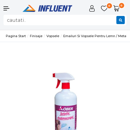
0
0
Pagina Start
Finisaje
Vopsele
Emailuri Si Vopsele Pentru Lemn / Metal