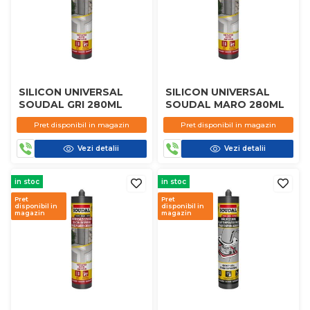
SILICON UNIVERSAL
SILICON UNIVERSAL
SOUDAL GRI 280ML
SOUDAL MARO 280ML
Pret disponibil in magazin
Pret disponibil in magazin
Vezi detalii
Vezi detalii
in stoc
in stoc
Pret
Pret
disponibil in
disponibil in
magazin
magazin