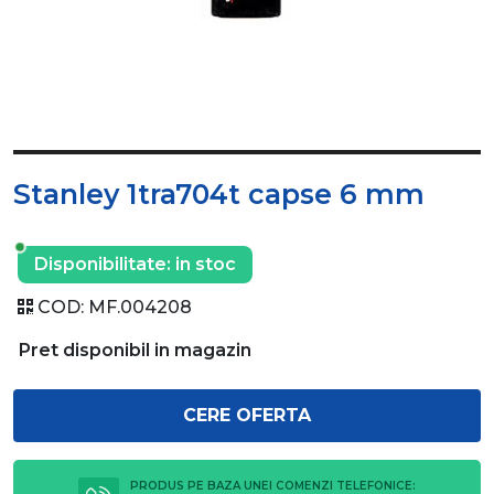
Stanley 1tra704t capse 6 mm
Disponibilitate:
in stoc
COD:
MF.004208
Pret disponibil in magazin
CERE OFERTA
PRODUS PE BAZA UNEI COMENZI TELEFONICE: