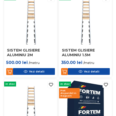
SISTEM GLISIERE
SISTEM GLISIERE
ALUMINIU 2M
ALUMINIU 1.5M
500.00
lei
350.00
lei
/metru
/metru
Vezi detalii
Vezi detalii
in stoc
in stoc
Pret
disponibil in
magazin