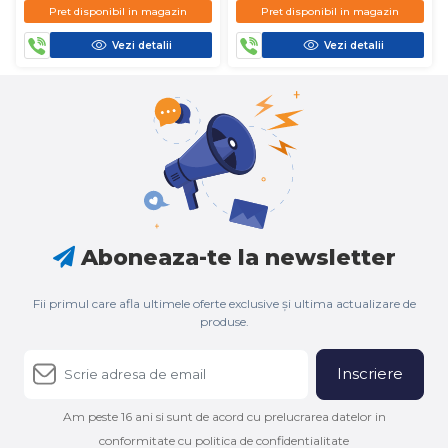
Pret disponibil in magazin
Pret disponibil in magazin
Vezi detalii
Vezi detalii
Aboneaza-te la newsletter
Fii primul care afla ultimele oferte exclusive și ultima actualizare de
produse.
Inscriere
Am peste 16 ani si sunt de acord cu prelucrarea datelor in
conformitate cu politica de confidentialitate