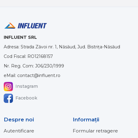
INFLUENT SRL
Adresa: Strada Zăvoi nr. 1, Năsăud, Jud. Bistrița-Năsăud
Cod Fiscal: RO12168157
Nr. Reg. Com: J06/230/1999
eMail: contact@influent.ro
Instagram
Facebook
Despre noi
Informaţii
Autentificare
Formular retragere