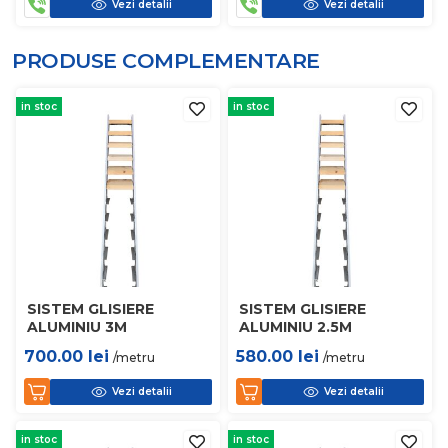
Vezi detalii
Vezi detalii
PRODUSE COMPLEMENTARE
in stoc
in stoc
SISTEM GLISIERE
SISTEM GLISIERE
ALUMINIU 3M
ALUMINIU 2.5M
700.00
lei
580.00
lei
/metru
/metru
Vezi detalii
Vezi detalii
in stoc
in stoc