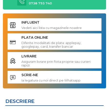
0738 793 740
INFLUENT
Vedeti aici lista cu magazinele noastre
PLATA ONLINE
Diferite modalitati de plata: applepay,
googlepay, card, transfer bancar
LIVRARE
Asiguram livrare prin flota proprie sau curieri
rapizi
SCRIE-NE
Ia legatura cu noi direct pe Whatsapp
DESCRIERE