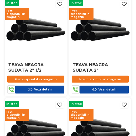
in stoc
in stoc
Pret
Pret
disponibil in
disponibil in
magazin
magazin
TEAVA NEAGRA
TEAVA NEAGRA
SUDATA 2" 1/2
SUDATA 2"
Pret disponibil in magazin
Pret disponibil in magazin
Vezi detalii
Vezi detalii
in stoc
in stoc
Pret
Pret
disponibil in
disponibil in
magazin
magazin