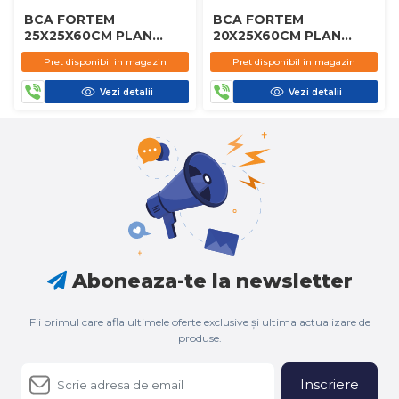
BCA FORTEM
BCA FORTEM
25X25X60CM PLAN
20X25X60CM PLAN
D450
D450
Pret disponibil in magazin
Pret disponibil in magazin
Vezi detalii
Vezi detalii
Aboneaza-te la newsletter
Fii primul care afla ultimele oferte exclusive și ultima actualizare de
produse.
Inscriere