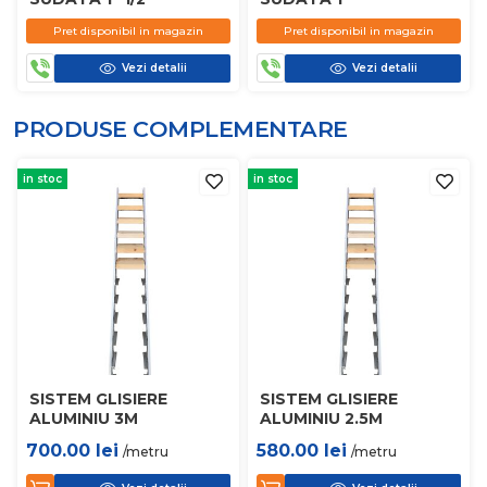
Pret disponibil in magazin
Pret disponibil in magazin
Vezi detalii
Vezi detalii
PRODUSE COMPLEMENTARE
in stoc
in stoc
SISTEM GLISIERE
SISTEM GLISIERE
ALUMINIU 3M
ALUMINIU 2.5M
700.00
lei
580.00
lei
/metru
/metru