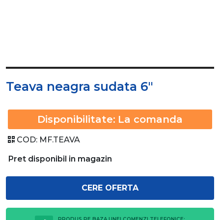
Teava neagra sudata 6"
Disponibilitate:
La comanda
COD:
MF.TEAVA
Pret disponibil in magazin
CERE OFERTA
PRODUS PE BAZA UNEI COMENZI TELEFONICE: