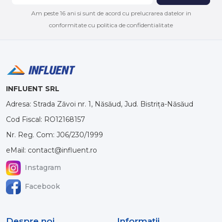
Am peste 16 ani si sunt de acord cu prelucrarea datelor in
conformitate cu politica de confidentialitate
INFLUENT SRL
Adresa: Strada Zăvoi nr. 1, Năsăud, Jud. Bistrița-Năsăud
Cod Fiscal: RO12168157
Nr. Reg. Com: J06/230/1999
eMail: contact@influent.ro
Instagram
Facebook
Despre noi
Informaţii