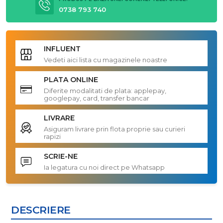
0738 793 740
INFLUENT
Vedeti aici lista cu magazinele noastre
PLATA ONLINE
Diferite modalitati de plata: applepay,
googlepay, card, transfer bancar
LIVRARE
Asiguram livrare prin flota proprie sau curieri
rapizi
SCRIE-NE
Ia legatura cu noi direct pe Whatsapp
DESCRIERE