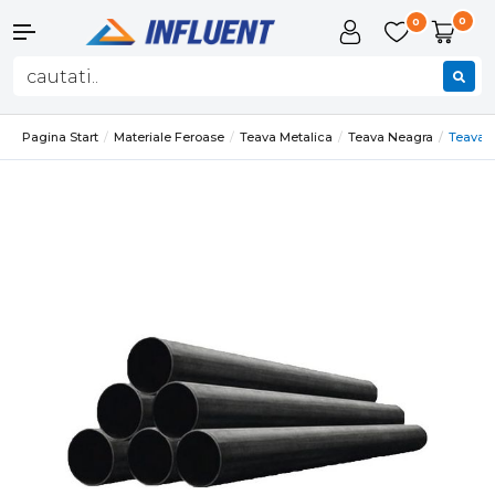
0
0
Pagina Start
Materiale Feroase
Teava Metalica
Teava Neagra
Teava 