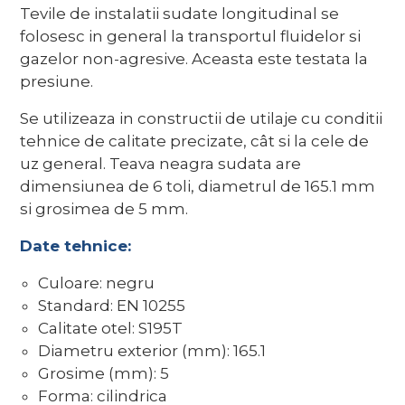
Tevile de instalatii sudate longitudinal se
folosesc in general la transportul fluidelor si
gazelor non-agresive. Aceasta este testata la
presiune.
Se utilizeaza in constructii de utilaje cu conditii
tehnice de calitate precizate, cât si la cele de
uz general. Teava neagra sudata are
dimensiunea de 6 toli, diametrul de 165.1 mm
si grosimea de 5 mm.
Date tehnice:
Culoare: negru
Standard: EN 10255
Calitate otel: S195T
Diametru exterior (mm): 165.1
Grosime (mm): 5
Forma: cilindrica