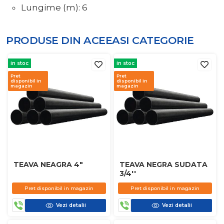
Lungime (m): 6
PRODUSE DIN ACEEASI
CATEGORIE
in stoc
in stoc
Pret
Pret
disponibil in
disponibil in
magazin
magazin
TEAVA NEAGRA 4"
TEAVA NEGRA SUDATA
3/4''
Pret disponibil in magazin
Pret disponibil in magazin
Vezi detalii
Vezi detalii