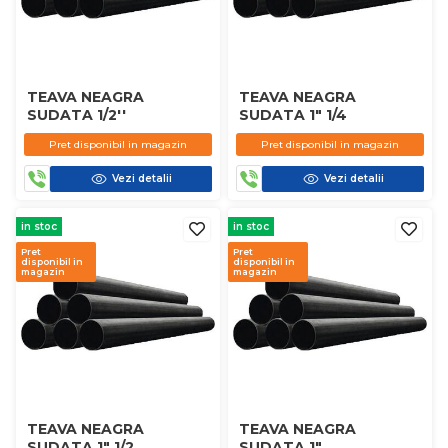
TEAVA NEAGRA
TEAVA NEAGRA
SUDATA 1/2''
SUDATA 1" 1/4
Pret disponibil in magazin
Pret disponibil in magazin
Vezi detalii
Vezi detalii
in stoc
in stoc
Pret
Pret
disponibil in
disponibil in
magazin
magazin
TEAVA NEAGRA
TEAVA NEAGRA
SUDATA 1" 1/2
SUDATA 1"