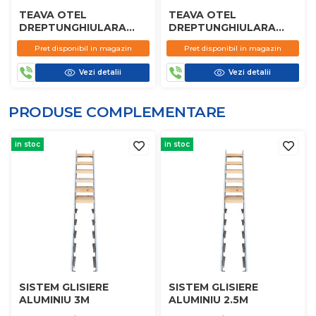
TEAVA OTEL
TEAVA OTEL
DREPTUNGHIULARA
DREPTUNGHIULARA
60X20X2MM
50X40X2MM
Pret disponibil in magazin
Pret disponibil in magazin
Vezi detalii
Vezi detalii
PRODUSE COMPLEMENTARE
in stoc
in stoc
SISTEM GLISIERE
SISTEM GLISIERE
ALUMINIU 3M
ALUMINIU 2.5M