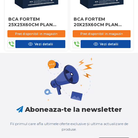
BCA FORTEM
BCA FORTEM
25X25X60CM PLAN
20X25X60CM PLAN
D450
D450
Pret disponibil in magazin
Pret disponibil in magazin
Vezi detalii
Vezi detalii
Aboneaza-te la newsletter
Fii primul care afla ultimele oferte exclusive și ultima actualizare de
produse.