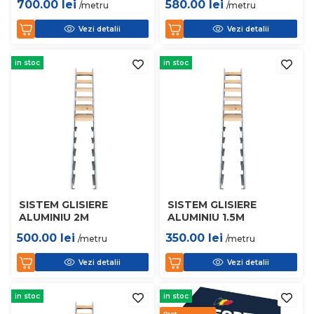
700.00
lei
580.00
lei
/metru
/metru
Vezi detalii
Vezi detalii
in stoc
in stoc
SISTEM GLISIERE
SISTEM GLISIERE
ALUMINIU 2M
ALUMINIU 1.5M
500.00
lei
350.00
lei
/metru
/metru
Vezi detalii
Vezi detalii
in stoc
in stoc
Pret