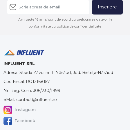
Inscriere
Am peste 16 ani si sunt de acord cu prelucrarea datelor in
conformitate cu politica de confidentialitate
INFLUENT SRL
Adresa: Strada Zăvoi nr. 1, Năsăud, Jud. Bistrița-Năsăud
Cod Fiscal: RO12168157
Nr. Reg. Com: J06/230/1999
eMail: contact@influent.ro
Instagram
Facebook