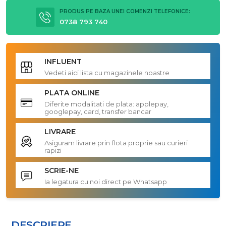
PRODUS PE BAZA UNEI COMENZI TELEFONICE:
0738 793 740
INFLUENT
Vedeti aici lista cu magazinele noastre
PLATA ONLINE
Diferite modalitati de plata: applepay,
googlepay, card, transfer bancar
LIVRARE
Asiguram livrare prin flota proprie sau curieri
rapizi
SCRIE-NE
Ia legatura cu noi direct pe Whatsapp
DESCRIERE