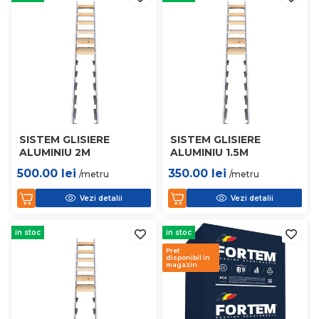
SISTEM GLISIERE
SISTEM GLISIERE
ALUMINIU 2M
ALUMINIU 1.5M
500.00
lei
350.00
lei
/metru
/metru
Vezi detalii
Vezi detalii
in stoc
in stoc
Pret
disponibil in
magazin