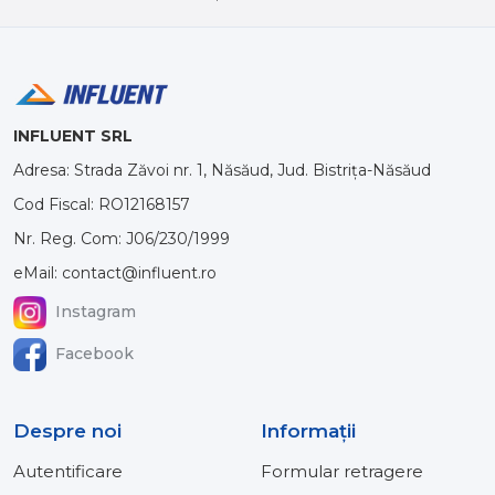
INFLUENT SRL
Adresa: Strada Zăvoi nr. 1, Năsăud, Jud. Bistrița-Năsăud
Cod Fiscal: RO12168157
Nr. Reg. Com: J06/230/1999
eMail: contact@influent.ro
Instagram
Facebook
Despre noi
Informaţii
Autentificare
Formular retragere