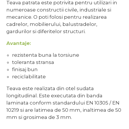
Teava patrata este potrivita pentru utilizari in
numeroase constructii civile, industriale si
mecanice. O poti folosi pentru realizarea
cadrelor, mobilierului, balustradelor,
gardurilor si diferitelor structuri.
Avantaje:
rezistenta buna la torsiune
toleranta stransa
finisaj bun
reciclabilitate
Teava este realizata din otel sudata
longitudinal. Este executata din banda
laminata conform standardului EN 10305 / EN
10219 si are latimea de 50 mm, inaltimea de 50
mm si grosimea de 3 mm.