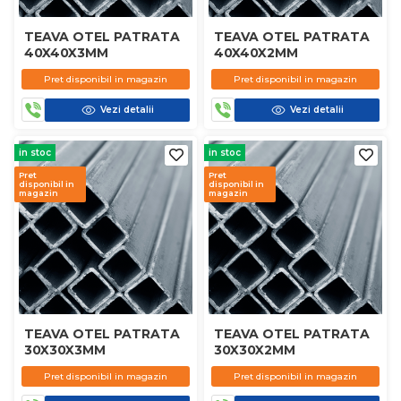
TEAVA OTEL PATRATA
TEAVA OTEL PATRATA
40X40X3MM
40X40X2MM
Pret disponibil in magazin
Pret disponibil in magazin
Vezi detalii
Vezi detalii
in stoc
in stoc
Pret
Pret
disponibil in
disponibil in
magazin
magazin
TEAVA OTEL PATRATA
TEAVA OTEL PATRATA
30X30X3MM
30X30X2MM
Pret disponibil in magazin
Pret disponibil in magazin