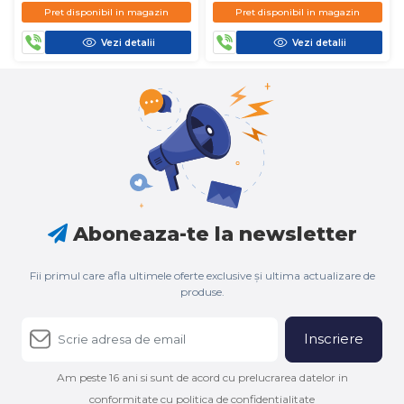
D450
D450
Pret disponibil in magazin
Pret disponibil in magazin
Vezi detalii
Vezi detalii
Aboneaza-te la newsletter
Fii primul care afla ultimele oferte exclusive și ultima actualizare de
produse.
Inscriere
Am peste 16 ani si sunt de acord cu prelucrarea datelor in
conformitate cu politica de confidentialitate