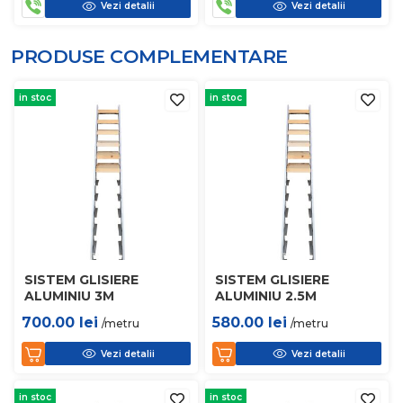
Vezi detalii
Vezi detalii
PRODUSE COMPLEMENTARE
in stoc
in stoc
SISTEM GLISIERE
SISTEM GLISIERE
ALUMINIU 3M
ALUMINIU 2.5M
700.00
lei
580.00
lei
/metru
/metru
Vezi detalii
Vezi detalii
in stoc
in stoc