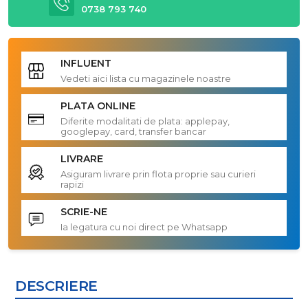
0738 793 740
INFLUENT
Vedeti aici lista cu magazinele noastre
PLATA ONLINE
Diferite modalitati de plata: applepay,
googlepay, card, transfer bancar
LIVRARE
Asiguram livrare prin flota proprie sau curieri
rapizi
SCRIE-NE
Ia legatura cu noi direct pe Whatsapp
DESCRIERE