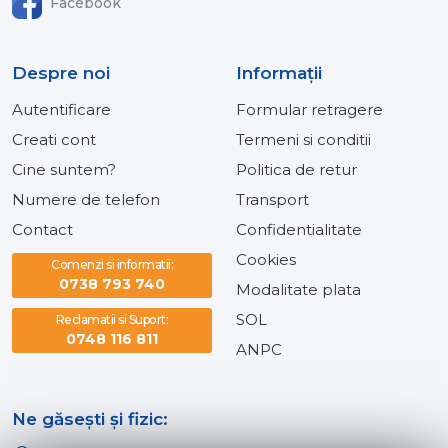
Facebook
Despre noi
Informaţii
Autentificare
Formular retragere
Creati cont
Termeni si conditii
Cine suntem?
Politica de retur
Numere de telefon
Transport
Contact
Confidentialitate
Cookies
Comenzi si informatii:
0738 793 740
Modalitate plata
SOL
Reclamatii si Suport:
0748 116 811
ANPC
Ne găsești și fizic: