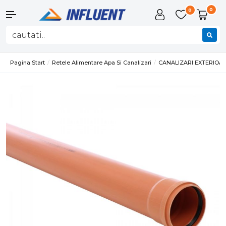
0
0
Pagina Start
Retele Alimentare Apa Si Canalizari
CANALIZARI EXTERIOA