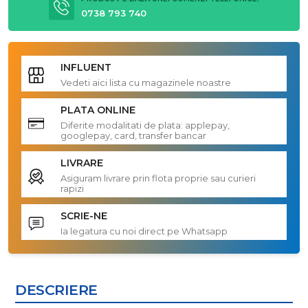
0738 793 740
INFLUENT
Vedeti aici lista cu magazinele noastre
PLATA ONLINE
Diferite modalitati de plata: applepay,
googlepay, card, transfer bancar
LIVRARE
Asiguram livrare prin flota proprie sau curieri
rapizi
SCRIE-NE
Ia legatura cu noi direct pe Whatsapp
DESCRIERE