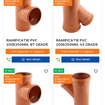
disponibil in
disponibil in
magazin
magazin
RAMIFICATIE PVC
RAMIFICATIE PVC
200X200MM, 87 GRADE
200X200MM, 45 GRADE
Pret disponibil in magazin
Pret disponibil in magazin
Vezi detalii
Vezi detalii
in stoc
in stoc
Pret
Pret
disponibil in
disponibil in
magazin
magazin