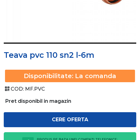
Teava pvc 110 sn2 l-6m
Disponibilitate:
La comanda
COD:
MF.PVC
Pret disponibil in magazin
CERE OFERTA
PRODUS PE BAZA UNEI COMENZI TELEFONICE: