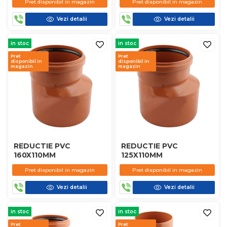
Pret disponibil in magazin
Pret disponibil in magazin
Vezi detalii
Vezi detalii
in stoc
in stoc
Pret
Pret
disponibil in
disponibil in
magazin
magazin
REDUCTIE PVC
REDUCTIE PVC
160X110MM
125X110MM
Pret disponibil in magazin
Pret disponibil in magazin
Vezi detalii
Vezi detalii
in stoc
in stoc
Pret
Pret