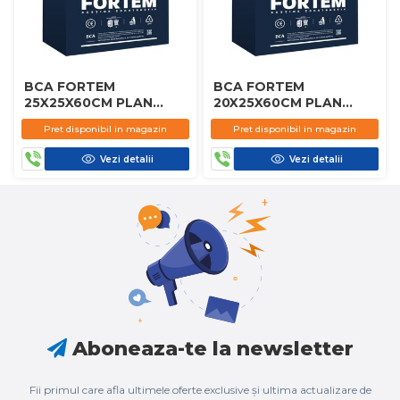
BCA FORTEM
BCA FORTEM
25X25X60CM PLAN
20X25X60CM PLAN
D450
D450
Pret disponibil in magazin
Pret disponibil in magazin
Vezi detalii
Vezi detalii
Aboneaza-te la newsletter
Fii primul care afla ultimele oferte exclusive și ultima actualizare de