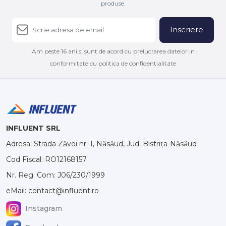
produse.
Inscriere
Am peste 16 ani si sunt de acord cu prelucrarea datelor in
conformitate cu politica de confidentialitate
INFLUENT SRL
Adresa: Strada Zăvoi nr. 1, Năsăud, Jud. Bistrița-Năsăud
Cod Fiscal: RO12168157
Nr. Reg. Com: J06/230/1999
eMail: contact@influent.ro
Instagram