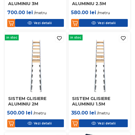
ALUMINIU 3M
ALUMINIU 2.5M
700.00
lei
580.00
lei
/metru
/metru
Vezi detalii
Vezi detalii
in stoc
in stoc
SISTEM GLISIERE
SISTEM GLISIERE
ALUMINIU 2M
ALUMINIU 1.5M
500.00
lei
350.00
lei
/metru
/metru
Vezi detalii
Vezi detalii