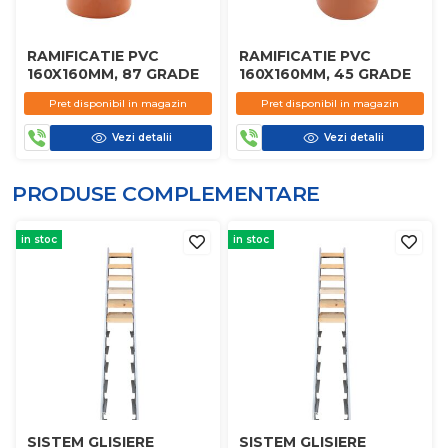
RAMIFICATIE PVC
RAMIFICATIE PVC
160X160MM, 87 GRADE
160X160MM, 45 GRADE
Pret disponibil in magazin
Pret disponibil in magazin
Vezi detalii
Vezi detalii
PRODUSE COMPLEMENTARE
in stoc
in stoc
SISTEM GLISIERE
SISTEM GLISIERE