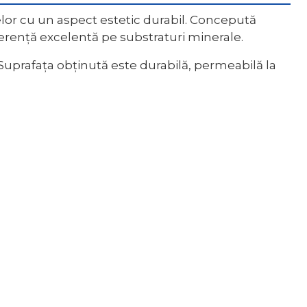
adelor cu un aspect estetic durabil. Concepută
aderență excelentă pe substraturi minerale.
Suprafața obținută este durabilă, permeabilă la