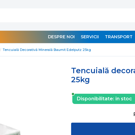
DESPRE NOI
SERVICII
TRANSPORT
Tencuială Decorativă Minerală Baumit Edelputz 25kg
Tencuială decor
25kg
Disponibilitate:
in stoc