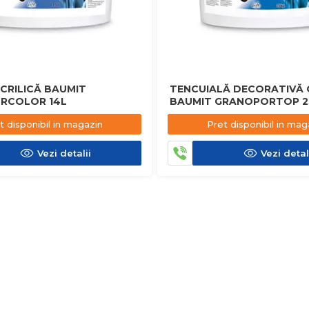
CRILICĂ BAUMIT
TENCUIALĂ DECORATIVĂ
RCOLOR 14L
BAUMIT GRANOPORTOP 25
t disponibil in magazin
Pret disponibil in mag
Vezi detalii
Vezi detal