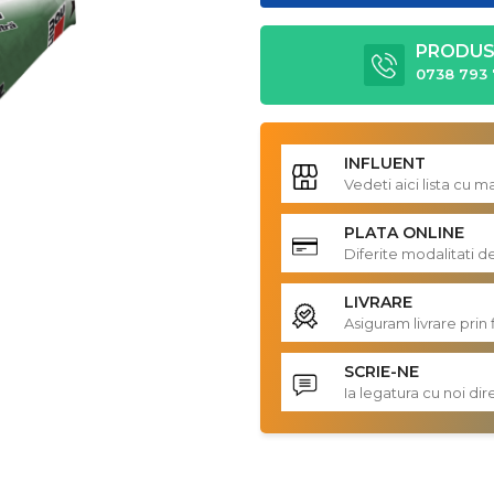
PRODUS 
0738 793 
INFLUENT
Vedeti aici lista cu 
PLATA ONLINE
Diferite modalitati d
LIVRARE
Asiguram livrare prin 
SCRIE-NE
Ia legatura cu noi d