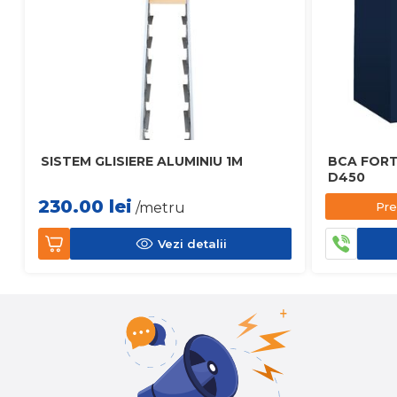
SISTEM GLISIERE ALUMINIU 1M
BCA FORT
D450
230.00
lei
Pre
/metru
Vezi detalii