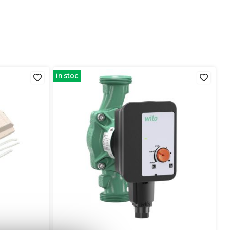
in stoc