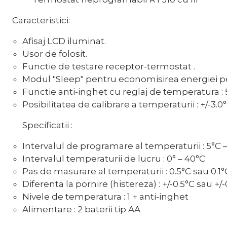
Caracteristici:
Afisaj LCD iluminat.
Usor de folosit.
Functie de testare receptor-termostat .
Modul "Sleep" pentru economisirea energiei pe
Functie anti-inghet cu reglaj de temperatura : 
Posibilitatea de calibrare a temperaturii : +/-3.0
Specificatii :
Intervalul de programare al temperaturii : 5°C 
Intervalul temperaturii de lucru : 0° – 40°C
Pas de masurare al temperaturii : 0.5°C sau 0.1°C
Diferenta la pornire (histereza) : +/-0.5°C sau +/
Nivele de temperatura : 1 + anti-inghet
Alimentare : 2 baterii tip AA