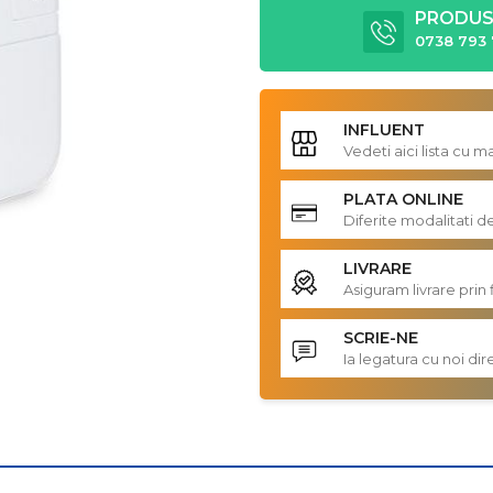
PRODUS 
0738 793 
INFLUENT
Vedeti aici lista cu 
PLATA ONLINE
Diferite modalitati d
LIVRARE
Asiguram livrare prin 
SCRIE-NE
Ia legatura cu noi d