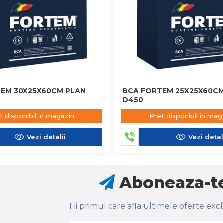
EM 30X25X60CM PLAN
BCA FORTEM 25X25X60CM
D450
t disponibil in magazin
Pret disponibil in mag
Vezi detalii
Vezi detal
Aboneaza-te
Fii primul care afla ultimele oferte exc