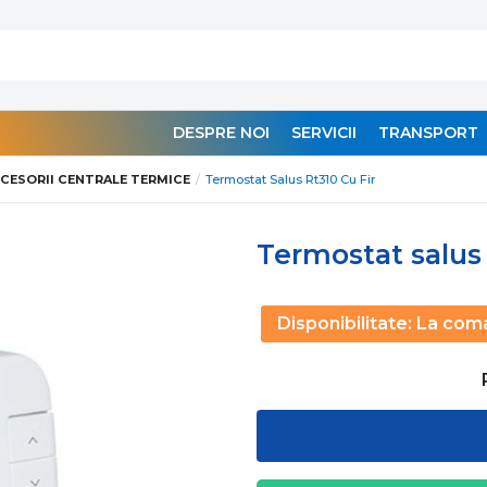
DESPRE NOI
SERVICII
TRANSPORT
CESORII CENTRALE TERMICE
Termostat Salus Rt310 Cu Fir
Termostat salus r
Disponibilitate:
La com