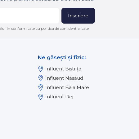
Inscriere
lor in conformitate cu politica de confidentialitate
Ne găsești și fizic:
Influent Bistrița
Influent Năsăud
Influent Baia Mare
Influent Dej