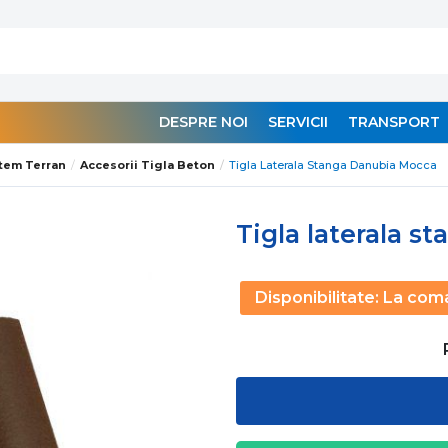
DESPRE NOI
SERVICII
TRANSPORT
tem Terran
Accesorii Tigla Beton
Tigla Laterala Stanga Danubia Mocca
Tigla laterala 
Disponibilitate:
La com