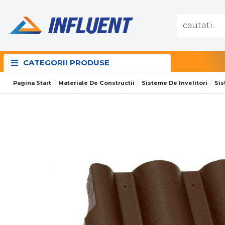
CATEGORII PRODUSE
Pagina Start
Materiale De Constructii
Sisteme De Invelitori
Sis