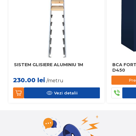
SISTEM GLISIERE ALUMINIU 1M
BCA FORT
D450
230.00
lei
Pre
/metru
Vezi detalii