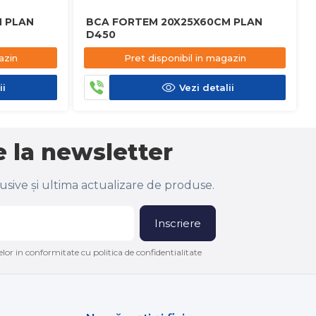
 PLAN
BCA FORTEM 20X25X60CM PLAN
D450
azin
Pret disponibil in magazin
ii
Vezi detalii
 la newsletter
lusive și ultima actualizare de produse.
Inscriere
lor in conformitate cu politica de confidentialitate