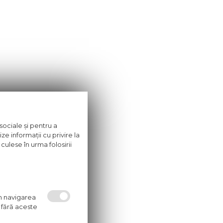
sociale și pentru a
ze informații cu privire la
culese în urma folosirii
um navigarea
 fără aceste