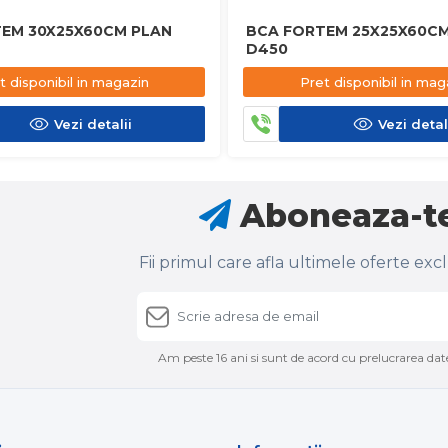
EM 30X25X60CM PLAN
BCA FORTEM 25X25X60CM
D450
t disponibil in magazin
Pret disponibil in mag
Vezi detalii
Vezi detal
Aboneaza-te
Fii primul care afla ultimele oferte exc
Am peste 16 ani si sunt de acord cu prelucrarea date