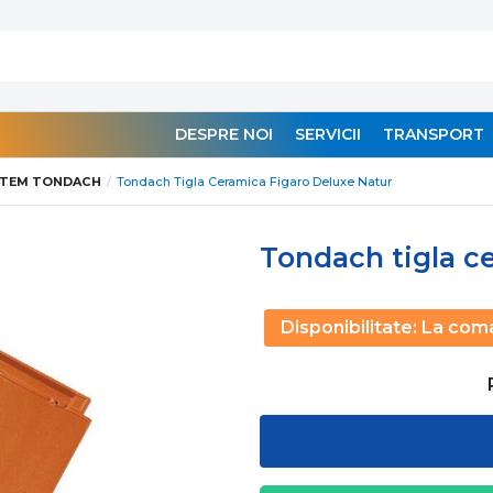
DESPRE NOI
SERVICII
TRANSPORT
STEM TONDACH
Tondach Tigla Ceramica Figaro Deluxe Natur
Tondach tigla c
Disponibilitate:
La com