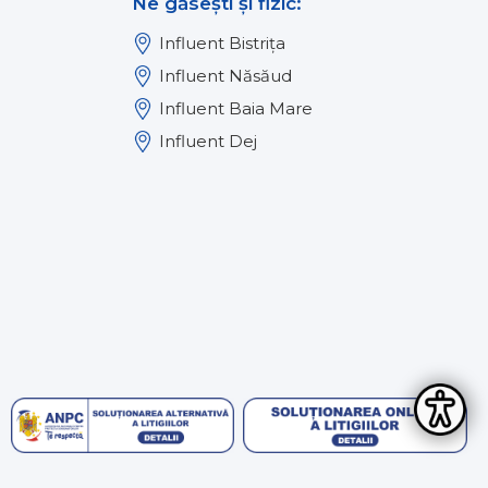
Ne găsești și fizic:
Influent Bistrița
Influent Năsăud
Influent Baia Mare
Influent Dej