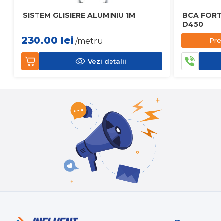
SISTEM GLISIERE ALUMINIU 1M
BCA FORT
D450
230.00
lei
Pre
/metru
Vezi detalii