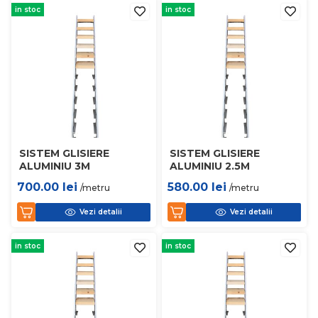
in stoc
in stoc
SISTEM GLISIERE
SISTEM GLISIERE
ALUMINIU 3M
ALUMINIU 2.5M
700.00
lei
580.00
lei
/metru
/metru
Vezi detalii
Vezi detalii
in stoc
in stoc