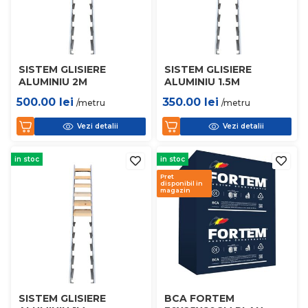
SISTEM GLISIERE
SISTEM GLISIERE
ALUMINIU 2M
ALUMINIU 1.5M
500.00
lei
350.00
lei
/metru
/metru
Vezi detalii
Vezi detalii
in stoc
in stoc
Pret
disponibil in
magazin
SISTEM GLISIERE
BCA FORTEM