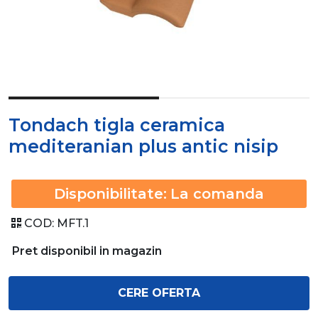
Tondach tigla ceramica
mediteranian plus antic nisip
Disponibilitate:
La comanda
COD:
MFT.1
Pret disponibil in magazin
CERE OFERTA