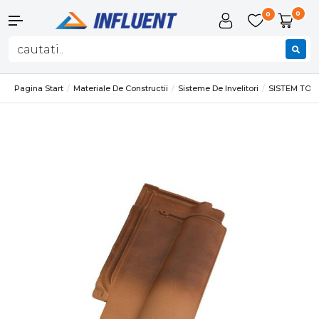
0
0
Pagina Start
Materiale De Constructii
Sisteme De Invelitori
SISTEM TO