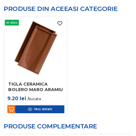
PRODUSE DIN ACEEASI
CATEGORIE
in stoc
TIGLA CERAMICA
BOLERO MARO ARAMIU
9.20
lei
/bucata
Vezi detalii
PRODUSE COMPLEMENTARE