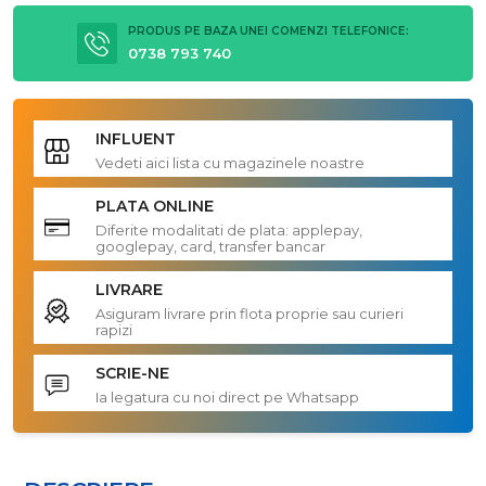
PRODUS PE BAZA UNEI COMENZI TELEFONICE:
0738 793 740
INFLUENT
Vedeti aici lista cu magazinele noastre
PLATA ONLINE
Diferite modalitati de plata: applepay,
googlepay, card, transfer bancar
LIVRARE
Asiguram livrare prin flota proprie sau curieri
rapizi
SCRIE-NE
Ia legatura cu noi direct pe Whatsapp