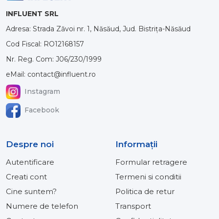
INFLUENT SRL
Adresa: Strada Zăvoi nr. 1, Năsăud, Jud. Bistrița-Năsăud
Cod Fiscal: RO12168157
Nr. Reg. Com: J06/230/1999
eMail: contact@influent.ro
Instagram
Facebook
Despre noi
Informaţii
Autentificare
Formular retragere
Creati cont
Termeni si conditii
Cine suntem?
Politica de retur
Numere de telefon
Transport