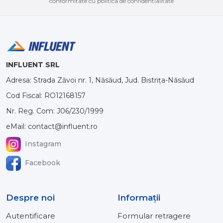
conformitate cu politica de confidentialitate
INFLUENT SRL
Adresa: Strada Zăvoi nr. 1, Năsăud, Jud. Bistrița-Năsăud
Cod Fiscal: RO12168157
Nr. Reg. Com: J06/230/1999
eMail: contact@influent.ro
Instagram
Facebook
Despre noi
Informaţii
Autentificare
Formular retragere