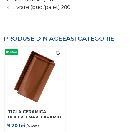
Livrare (buc /palet)
280
PRODUSE DIN ACEEASI
CATEGORIE
in stoc
TIGLA CERAMICA
BOLERO MARO ARAMIU
9.20
lei
/bucata