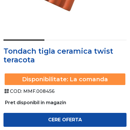
Tondach tigla ceramica twist
teracota
Disponibilitate:
La comanda
COD:
MMF.008456
Pret disponibil in magazin
CERE OFERTA