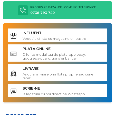
PRODUS PE BAZA UNEI COMENZI TELEFONICE:
0738 793 740
INFLUENT
Vedeti aici lista cu magazinele noastre
PLATA ONLINE
Diferite modalitati de plata: applepay,
googlepay, card, transfer bancar
LIVRARE
Asiguram livrare prin flota proprie sau curieri
rapizi
SCRIE-NE
Ia legatura cu noi direct pe Whatsapp