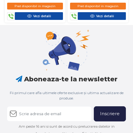
D450
D450
Pret disponibil in magazin
Pret disponibil in magazin
Vezi detalii
Vezi detalii
Aboneaza-te la newsletter
Fii primul care afla ultimele oferte exclusive și ultima actualizare de
produse.
Inscriere
Am peste 16 ani si sunt de acord cu prelucrarea datelor in