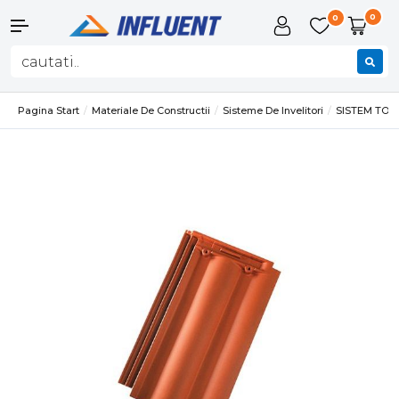
0
0
Pagina Start
Materiale De Constructii
Sisteme De Invelitori
SISTEM TO