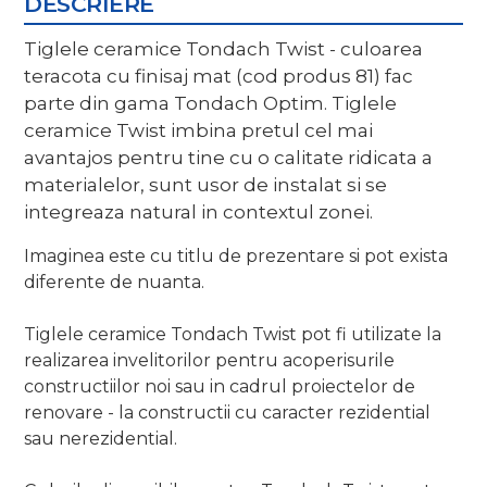
DESCRIERE
Tiglele ceramice Tondach Twist - culoarea
teracota cu finisaj mat (cod produs 81) fac
parte din gama Tondach Optim. Tiglele
ceramice Twist imbina pretul cel mai
avantajos pentru tine cu o calitate ridicata a
materialelor, sunt usor de instalat si se
integreaza natural in contextul zonei.
Imaginea este cu titlu de prezentare si pot exista
diferente de nuanta.
Tiglele ceramice Tondach Twist pot fi utilizate la
realizarea invelitorilor pentru acoperisurile
constructiilor noi sau in cadrul proiectelor de
renovare - la constructii cu caracter rezidential
sau nerezidential.