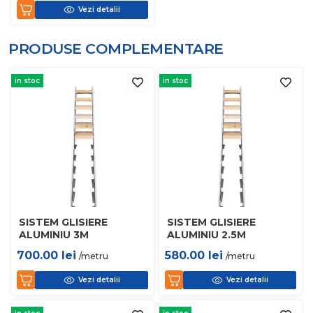
Vezi detalii
PRODUSE COMPLEMENTARE
in stoc
in stoc
SISTEM GLISIERE
SISTEM GLISIERE
ALUMINIU 3M
ALUMINIU 2.5M
700.00
lei
580.00
lei
/metru
/metru
Vezi detalii
Vezi detalii