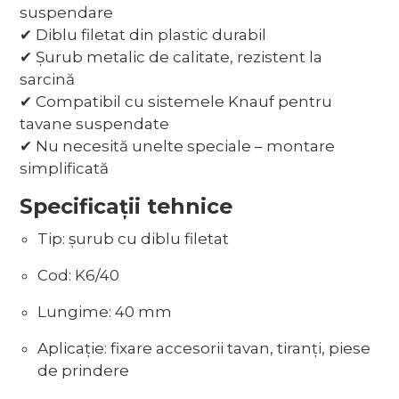
suspendare
✔ Diblu filetat din plastic durabil
✔ Șurub metalic de calitate, rezistent la
sarcină
✔ Compatibil cu sistemele Knauf pentru
tavane suspendate
✔ Nu necesită unelte speciale – montare
simplificată
Specificații tehnice
Tip: șurub cu diblu filetat
Cod: K6/40
Lungime: 40 mm
Aplicație: fixare accesorii tavan, tiranți, piese
de prindere