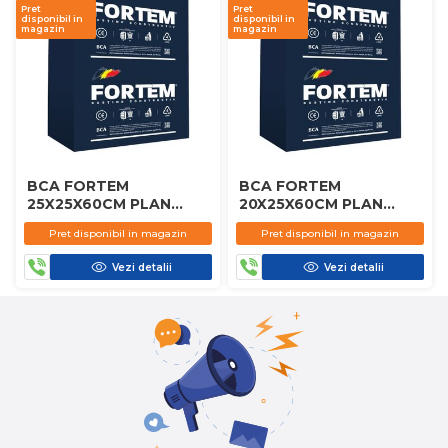
Pret
Pret
disponibil in
disponibil in
magazin
magazin
BCA FORTEM
BCA FORTEM
25X25X60CM PLAN
20X25X60CM PLAN
D450
D450
Pret disponibil in magazin
Pret disponibil in magazin
Vezi detalii
Vezi detalii