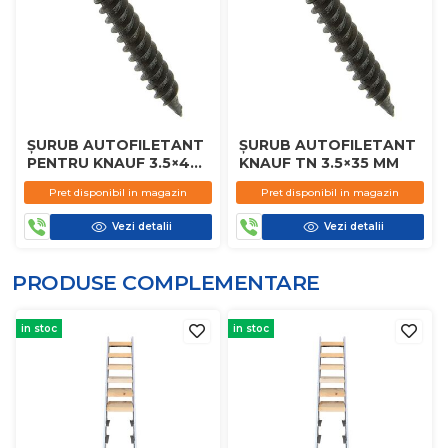
ȘURUB AUTOFILETANT
ȘURUB AUTOFILETANT
PENTRU KNAUF 3.5×45
KNAUF TN 3.5×35 MM
MM
Pret disponibil in magazin
Pret disponibil in magazin
Vezi detalii
Vezi detalii
PRODUSE COMPLEMENTARE
in stoc
in stoc