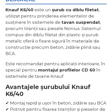
Knauf K6/40
este un
șurub cu diblu filetat
,
utilizat pentru prinderea elementelor de
susținere în sistemele de
tavan suspendat
,
precum tiranții sau piesele Nonius. Sistemul
compus din diblu filetat din plastic și șurub
metalic oferă o fixare sigură în materiale de
construcție precum beton, zidărie plină sau
BCA.
Este recomandat pentru aplicații interioare, în
special pentru
montajul profilelor CD 60
în
sistemele de tavane Knauf.
Avantajele șurubului Knauf
K6/40
✔ Montaj rapid și ușor în beton, zidărie sau BCA
✔ Potrivit pentru fixarea tiranților și pieselor de