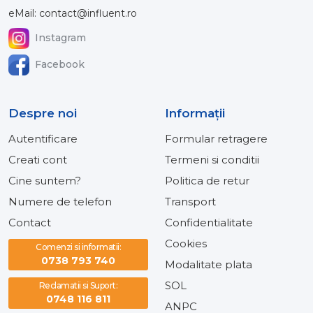
eMail: contact@influent.ro
Instagram
Facebook
Despre noi
Informaţii
Autentificare
Formular retragere
Creati cont
Termeni si conditii
Cine suntem?
Politica de retur
Numere de telefon
Transport
Contact
Confidentialitate
Cookies
Comenzi si informatii:
0738 793 740
Modalitate plata
SOL
Reclamatii si Suport:
0748 116 811
ANPC