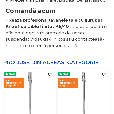
✔ Prezenți în Baia Mare, Bistrița, Dej și Năsăud
Comandă acum
Fixează profesional tavanele tale cu
șurubul
Knauf cu diblu filetat K6/40
– soluție rapidă și
eficientă pentru sistemele de tavan
suspendat. Adaugă-l în coș sau contactează-
ne pentru o ofertă personalizată.
PRODUSE DIN ACEEASI
CATEGORIE
in stoc
in stoc
Pret
Pret
disponibil in
disponibil in
magazin
magazin