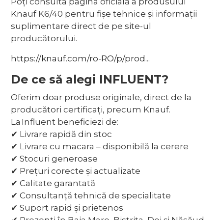
Poți consulta pagina oficială a produsului
Knauf K6/40 pentru fișe tehnice și informații
suplimentare direct de pe site-ul
producătorului.
https://knauf.com/ro-RO/p/prod...
De ce să alegi INFLUENT?
Oferim doar produse originale, direct de la
producători certificați, precum Knauf.
La Influent beneficiezi de:
✔ Livrare rapidă din stoc
✔ Livrare cu macara – disponibilă la cerere
✔ Stocuri generoase
✔ Prețuri corecte și actualizate
✔ Calitate garantată
✔ Consultanță tehnică de specialitate
✔ Suport rapid și prietenos