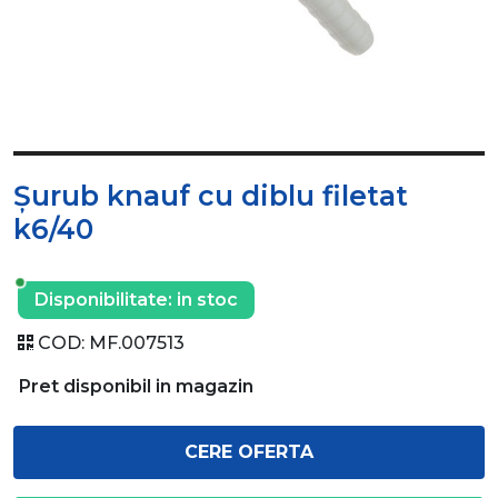
Șurub knauf cu diblu filetat
k6/40
Disponibilitate:
in stoc
COD:
MF.007513
Pret disponibil in magazin
CERE OFERTA