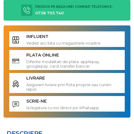
PRODUS PE BAZA UNEI COMENZI TELEFONICE:
0738 793 740
INFLUENT
Vedeti aici lista cu magazinele noastre
PLATA ONLINE
Diferite modalitati de plata: applepay,
googlepay, card, transfer bancar
LIVRARE
Asiguram livrare prin flota proprie sau curieri
rapizi
SCRIE-NE
Ia legatura cu noi direct pe Whatsapp
DESCRIERE