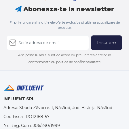
Aboneaza-te la newsletter
Fii primul care afla ultimele oferte exclusive și ultima actualizare de
produse.
Inscriere
Am peste 16 ani si sunt de acord cu prelucrarea datelor in
conformitate cu politica de confidentialitate
INFLUENT SRL
Adresa: Strada Zăvoi nr. 1, Năsăud, Jud. Bistrița-Năsăud
Cod Fiscal: RO12168157
Nr. Reg. Com: J06/230/1999