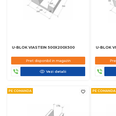
U-BLOK VIASTEIN 500X200X500
U-BLOK V
Pret disponibil in magazin
Pre
Vezi detalii
PE COMANDA
PE COMANDA