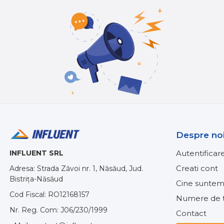
Despre no
INFLUENT SRL
Autentificar
Creati cont
Adresa: Strada Zăvoi nr. 1, Năsăud, Jud.
Bistrița-Năsăud
Cine suntem
Cod Fiscal: RO12168157
Numere de t
Nr. Reg. Com: J06/230/1999
Contact