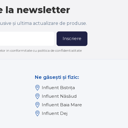
 la newsletter
lusive și ultima actualizare de produse.
Inscriere
lor in conformitate cu politica de confidentialitate
Ne găsești și fizic:
Influent Bistrița
Influent Năsăud
Influent Baia Mare
Influent Dej