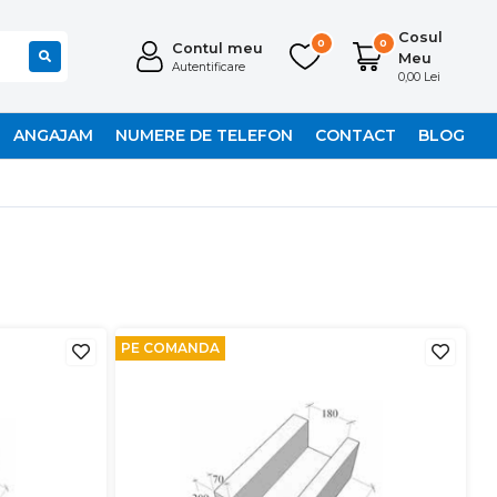
Cosul
0
0
Contul meu
Meu
Autentificare
0,00 Lei
ANGAJAM
NUMERE DE TELEFON
CONTACT
BLOG
PE COMANDA