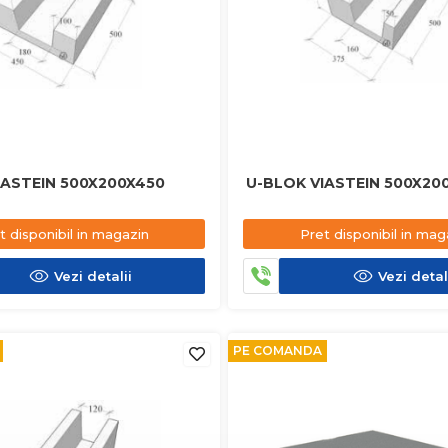
IASTEIN 500X200X450
U-BLOK VIASTEIN 500X20
t disponibil in magazin
Pret disponibil in mag
Vezi detalii
Vezi detal
PE COMANDA