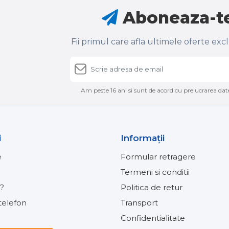
Aboneaza-te
Fii primul care afla ultimele oferte exc
Am peste 16 ani si sunt de acord cu prelucrarea date
i
Informaţii
e
Formular retragere
Termeni si conditii
?
Politica de retur
elefon
Transport
Confidentialitate