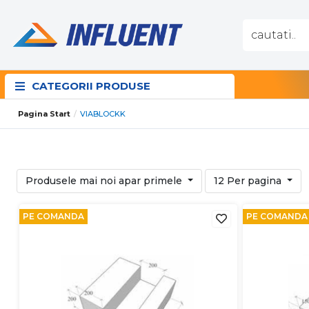
CATEGORII PRODUSE
Pagina Start
VIABLOCKK
Produsele mai noi apar primele
12 Per pagina
PE COMANDA
PE COMANDA