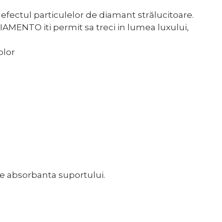
e efectul particulelor de diamant strălucitoare.
IAMENTO iti permit sa treci in lumea luxului,
olor
de absorbanta suportului.