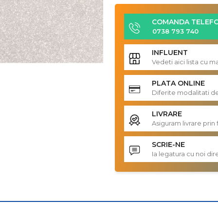
COMANDA TELEFO
0738 793 740
INFLUENT
Vedeti aici lista cu 
PLATA ONLINE
Diferite modalitati d
LIVRARE
Asiguram livrare prin 
SCRIE-NE
Ia legatura cu noi d