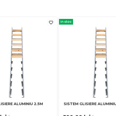
in stoc
ISIERE ALUMINIU 2.5M
SISTEM GLISIERE ALUMINI