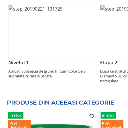
Nivelul 1
Etapa 2
Aplicați vopseaua de grund Initium Color pe o
După ce stratul d
suprafață curată și uscată.
Diamento 3D cu o 
neregulate.
PRODUSE DIN ACEEASI
CATEGORIE
in stoc
in stoc
Pret
Pret
disponibil
disponibil