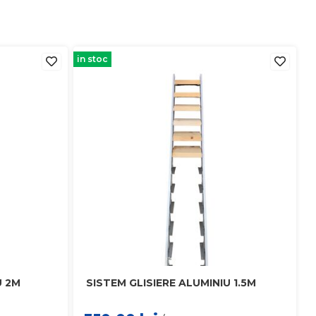
in stoc
U 2M
SISTEM GLISIERE ALUMINIU 1.5M