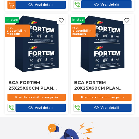
Vezi detalii
Vezi detalii
in stoc
in stoc
Pret
Pret
disponibil in
disponibil in
magazin
magazin
BCA FORTEM
BCA FORTEM
25X25X60CM PLAN
20X25X60CM PLAN
D450
D450
Pret disponibil in magazin
Pret disponibil in magazin
Vezi detalii
Vezi detalii