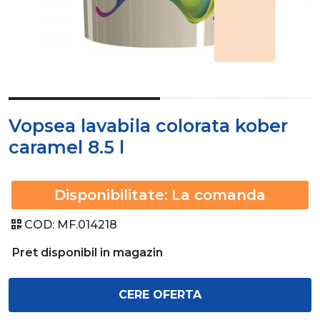
Vopsea lavabila colorata kober
caramel 8.5 l
Disponibilitate:
La comanda
COD:
MF.014218
Pret disponibil in magazin
CERE OFERTA