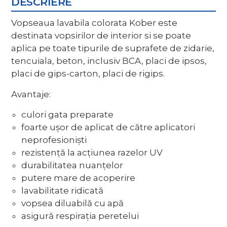
DESCRIERE
Vopseaua lavabila colorata Kober este
destinata vopsirilor de interior si se poate
aplica pe toate tipurile de suprafete de zidarie,
tencuiala, beton, inclusiv BCA, placi de ipsos,
placi de gips-carton, placi de rigips.
Avantaje:
culori gata preparate
foarte ușor de aplicat de către aplicatori
neprofesioniști
rezistență la acțiunea razelor UV
durabilitatea nuanțelor
putere mare de acoperire
lavabilitate ridicată
vopsea diluabilă cu apă
asigură respirația peretelui