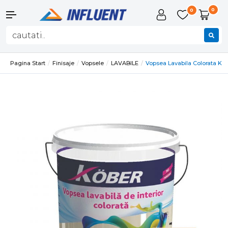
0
0
Pagina Start
Finisaje
Vopsele
LAVABILE
Vopsea Lavabila Colorata Kob