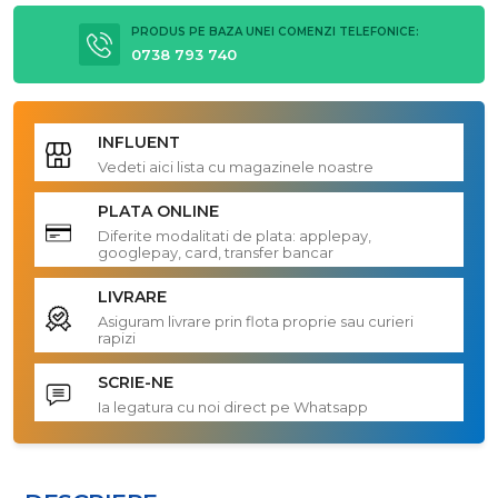
PRODUS PE BAZA UNEI COMENZI TELEFONICE:
0738 793 740
INFLUENT
Vedeti aici lista cu magazinele noastre
PLATA ONLINE
Diferite modalitati de plata: applepay,
googlepay, card, transfer bancar
LIVRARE
Asiguram livrare prin flota proprie sau curieri
rapizi
SCRIE-NE
Ia legatura cu noi direct pe Whatsapp