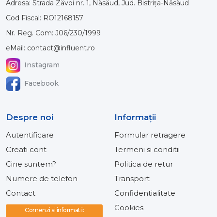
Adresa: Strada Zăvoi nr. 1, Năsăud, Jud. Bistrița-Năsăud
Cod Fiscal: RO12168157
Nr. Reg. Com: J06/230/1999
eMail: contact@influent.ro
Instagram
Facebook
Despre noi
Informaţii
Autentificare
Formular retragere
Creati cont
Termeni si conditii
Cine suntem?
Politica de retur
Numere de telefon
Transport
Contact
Confidentialitate
Cookies
Comenzi si informatii: