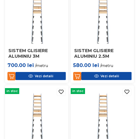
SISTEM GLISIERE
SISTEM GLISIERE
ALUMINIU 3M
ALUMINIU 2.5M
700.00
lei
580.00
lei
/metru
/metru
Vezi detalii
Vezi detalii
in stoc
in stoc