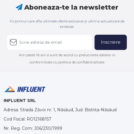
Aboneaza-te la newsletter
Fii primul care afla ultimele oferte exclusive și ultima actualizare de
produse.
Inscriere
Am peste 16 ani si sunt de acord cu prelucrarea datelor in
conformitate cu politica de confidentialitate
INFLUENT SRL
Adresa: Strada Zăvoi nr. 1, Năsăud, Jud. Bistrița-Năsăud
Cod Fiscal: RO12168157
Nr. Reg. Com: J06/230/1999