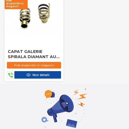
Pret
disponibil in
magazin
CAPAT GALERIE
SPIRALA DIAMANT AUR,
DRAPERIO
Pret disponibil in magazin
Vezi detalii