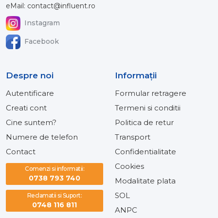
eMail: contact@influent.ro
Instagram
Facebook
Despre noi
Informaţii
Autentificare
Formular retragere
Creati cont
Termeni si conditii
Cine suntem?
Politica de retur
Numere de telefon
Transport
Contact
Confidentialitate
Cookies
Comenzi si informatii:
0738 793 740
Modalitate plata
SOL
Reclamatii si Suport:
0748 116 811
ANPC