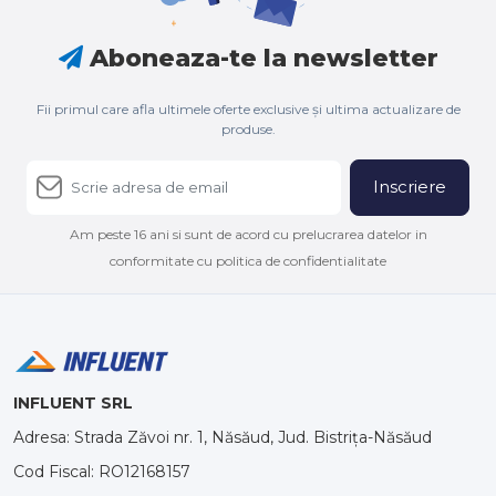
Aboneaza-te la newsletter
Fii primul care afla ultimele oferte exclusive și ultima actualizare de
produse.
Inscriere
Am peste 16 ani si sunt de acord cu prelucrarea datelor in
conformitate cu politica de confidentialitate
INFLUENT SRL
Adresa: Strada Zăvoi nr. 1, Năsăud, Jud. Bistrița-Năsăud
Cod Fiscal: RO12168157