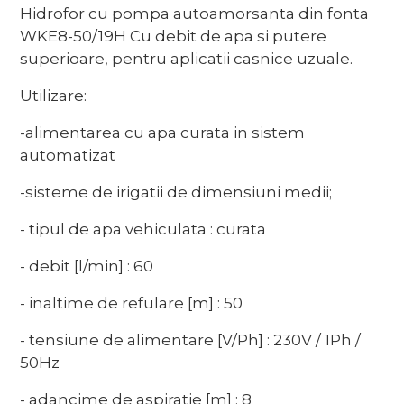
Hidrofor cu pompa autoamorsanta din fonta
WKE8-50/19H Cu debit de apa si putere
superioare, pentru aplicatii casnice uzuale.
Utilizare:
-alimentarea cu apa curata in sistem
automatizat
-sisteme de irigatii de dimensiuni medii;
- tipul de apa vehiculata : curata
- debit [l/min] : 60
- inaltime de refulare [m] : 50
- tensiune de alimentare [V/Ph] : 230V / 1Ph /
50Hz
- adancime de aspiratie [m] : 8