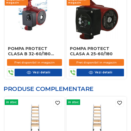
magazin
magazin
POMPA PROTECT
POMPA PROTECT
CLASA B 32-60/180
CLASA A 25-60/180
CLASIC
Pret disponibil in magazin
Pret disponibil in magazin
Vezi detalii
Vezi detalii
PRODUSE COMPLEMENTARE
in stoc
in stoc