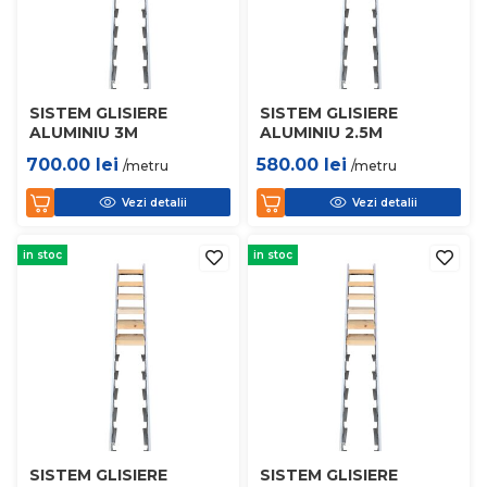
SISTEM GLISIERE
SISTEM GLISIERE
ALUMINIU 3M
ALUMINIU 2.5M
700.00
lei
580.00
lei
/metru
/metru
Vezi detalii
Vezi detalii
in stoc
in stoc
SISTEM GLISIERE
SISTEM GLISIERE