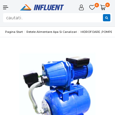
0
0
Pagina Start
Retele Alimentare Apa Si Canalizari
HIDROFOARE ,POMPE SI