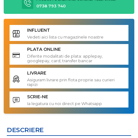
0738 793 740
INFLUENT
Vedeti aici lista cu magazinele noastre
PLATA ONLINE
Diferite modalitati de plata: applepay,
googlepay, card, transfer bancar
LIVRARE
Asiguram livrare prin flota proprie sau curieri
rapizi
SCRIE-NE
Ia legatura cu noi direct pe Whatsapp
DESCRIERE