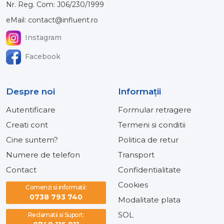
Nr. Reg. Com: J06/230/1999
eMail: contact@influent.ro
Instagram
Facebook
Despre noi
Informaţii
Autentificare
Formular retragere
Creati cont
Termeni si conditii
Cine suntem?
Politica de retur
Numere de telefon
Transport
Contact
Confidentialitate
Cookies
Comenzi si informatii:
0738 793 740
Modalitate plata
SOL
Reclamatii si Suport: