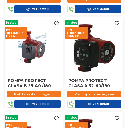
Vezi detalii
Vezi detalii
in stoc
in stoc
Pret
Pret
disponibil in
disponibil in
magazin
magazin
POMPA PROTECT
POMPA PROTECT
CLASA B 25-40 /180
CLASA A 32-60/180
Pret disponibil in magazin
Pret disponibil in magazin
Vezi detalii
Vezi detalii
in stoc
in stoc
Pret
Pret
disponibil in
disponibil in