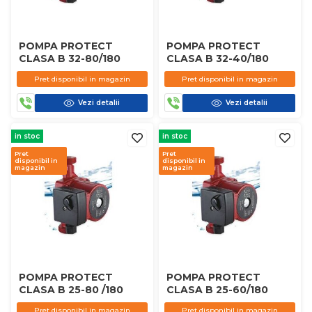
POMPA PROTECT
POMPA PROTECT
CLASA B 32-80/180
CLASA B 32-40/180
Pret disponibil in magazin
Pret disponibil in magazin
Vezi detalii
Vezi detalii
in stoc
in stoc
Pret
Pret
disponibil in
disponibil in
magazin
magazin
POMPA PROTECT
POMPA PROTECT
CLASA B 25-80 /180
CLASA B 25-60/180
Pret disponibil in magazin
Pret disponibil in magazin