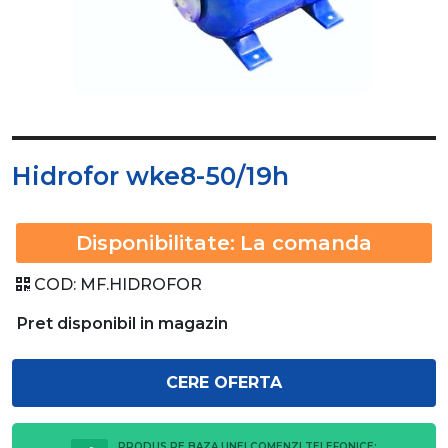
Hidrofor wke8-50/19h
Disponibilitate:
La comanda
COD:
MF.HIDROFOR
Pret disponibil in magazin
CERE OFERTA
PRODUS PE BAZA UNEI COMENZI TELEFONICE: