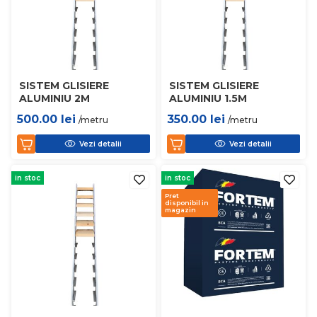
SISTEM GLISIERE
SISTEM GLISIERE
ALUMINIU 2M
ALUMINIU 1.5M
500.00
lei
350.00
lei
/metru
/metru
Vezi detalii
Vezi detalii
in stoc
in stoc
Pret
disponibil in
magazin