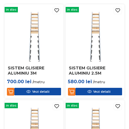
in stoc
in stoc
SISTEM GLISIERE
SISTEM GLISIERE
ALUMINIU 3M
ALUMINIU 2.5M
700.00
lei
580.00
lei
/metru
/metru
Vezi detalii
Vezi detalii
in stoc
in stoc