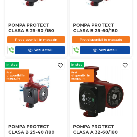
POMPA PROTECT
POMPA PROTECT
CLASA B 25-80 /180
CLASA B 25-60/180
Pret disponibil in magazin
Pret disponibil in magazin
Vezi detalii
Vezi detalii
in stoc
in stoc
Pret
Pret
disponibil in
disponibil in
magazin
magazin
POMPA PROTECT
POMPA PROTECT
CLASA B 25-40 /180
CLASA A 32-60/180