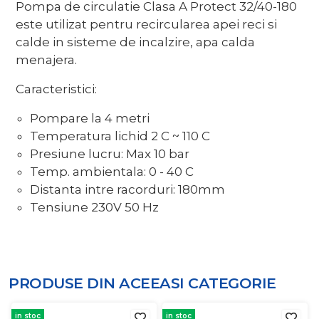
Pompa de circulatie Clasa A Protect 32/40-180
este utilizat pentru recircularea apei reci si
calde in sisteme de incalzire, apa calda
menajera.
Caracteristici:
Pompare la 4 metri
Temperatura lichid 2 C ~ 110 C
Presiune lucru: Max 10 bar
Temp. ambientala: 0 - 40 C
Distanta intre racorduri: 180mm
Tensiune 230V 50 Hz
PRODUSE DIN ACEEASI
CATEGORIE
in stoc
in stoc