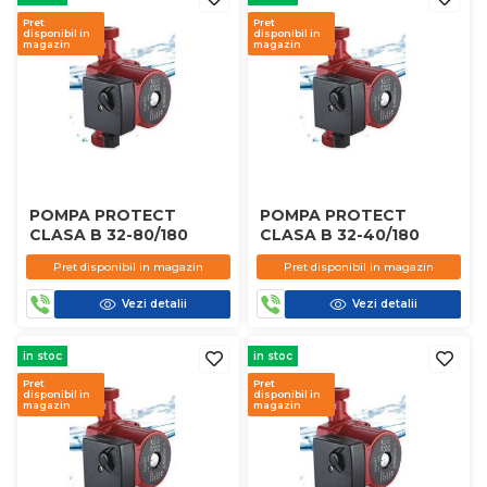
Pret
Pret
disponibil in
disponibil in
magazin
magazin
POMPA PROTECT
POMPA PROTECT
CLASA B 32-80/180
CLASA B 32-40/180
Pret disponibil in magazin
Pret disponibil in magazin
Vezi detalii
Vezi detalii
in stoc
in stoc
Pret
Pret
disponibil in
disponibil in
magazin
magazin