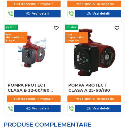
Pret disponibil in magazin
Pret disponibil in magazin
Vezi detalii
Vezi detalii
in stoc
in stoc
Pret
Pret
disponibil in
disponibil in
magazin
magazin
POMPA PROTECT
POMPA PROTECT
CLASA B 32-60/180
CLASA A 25-60/180
CLASIC
Pret disponibil in magazin
Pret disponibil in magazin
Vezi detalii
Vezi detalii
PRODUSE COMPLEMENTARE