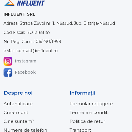
INFLUENT SRL
Adresa: Strada Zăvoi nr. 1, Năsăud, Jud. Bistrița-Năsăud
Cod Fiscal: RO12168157
Nr. Reg. Com: J06/230/1999
eMail: contact@influent.ro
Instagram
Facebook
Despre noi
Informaţii
Autentificare
Formular retragere
Creati cont
Termeni si conditii
Cine suntem?
Politica de retur
Numere de telefon
Transport