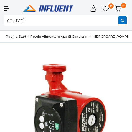
0
0
Pagina Start
Retele Alimentare Apa Si Canalizari
HIDROFOARE ,POMPE SI