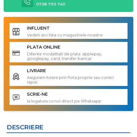
0738 793 740
INFLUENT
Vedeti aici lista cu magazinele noastre
PLATA ONLINE
Diferite modalitati de plata: applepay,
googlepay, card, transfer bancar
LIVRARE
Asiguram livrare prin flota proprie sau curieri
rapizi
SCRIE-NE
Ia legatura cu noi direct pe Whatsapp
DESCRIERE