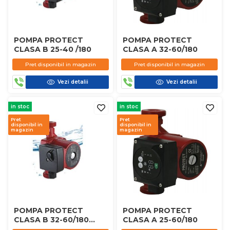
POMPA PROTECT
POMPA PROTECT
CLASA B 25-40 /180
CLASA A 32-60/180
Pret disponibil in magazin
Pret disponibil in magazin
Vezi detalii
Vezi detalii
in stoc
in stoc
Pret
Pret
disponibil in
disponibil in
magazin
magazin
POMPA PROTECT
POMPA PROTECT
CLASA B 32-60/180
CLASA A 25-60/180
CLASIC