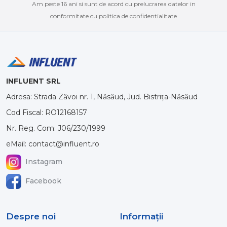
Am peste 16 ani si sunt de acord cu prelucrarea datelor in
conformitate cu politica de confidentialitate
INFLUENT SRL
Adresa: Strada Zăvoi nr. 1, Năsăud, Jud. Bistrița-Năsăud
Cod Fiscal: RO12168157
Nr. Reg. Com: J06/230/1999
eMail: contact@influent.ro
Instagram
Facebook
Despre noi
Informaţii