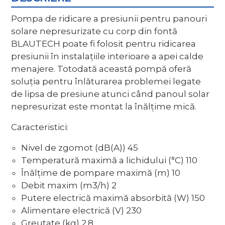
Pompa de ridicare a presiunii pentru panouri
solare nepresurizate cu corp din fontă
BLAUTECH poate fi folosit pentru ridicarea
presiunii în instalațiile interioare a apei calde
menajere. Totodată această pompă oferă
soluția pentru înlăturarea problemei legate
de lipsa de presiune atunci când panoul solar
nepresurizat este montat la înălțime mică.
Caracteristici:
Nivel de zgomot (dB(A)) 45
Temperatură maximă a lichidului (°C) 110
Înălțime de pompare maximă (m) 10
Debit maxim (m3/h) 2
Putere electrică maximă absorbită (W) 150
Alimentare electrică (V) 230
Greutate (kg) 2.8