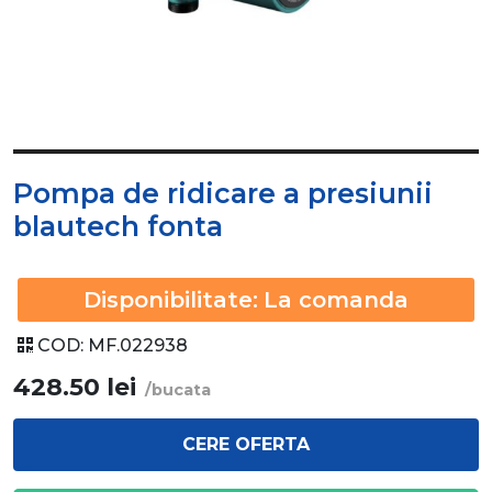
Pompa de ridicare a presiunii
blautech fonta
Disponibilitate:
La comanda
COD:
MF.022938
428.50
lei
/bucata
CERE OFERTA