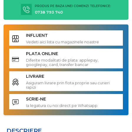
PRODUS PE BAZA UNEI COMENZI TELEFONICE:
0738 793 740
INFLUENT
Vedeti aici lista cu magazinele noastre
PLATA ONLINE
Diferite modalitati de plata: applepay,
googlepay, card, transfer bancar
LIVRARE
Asiguram livrare prin flota proprie sau curieri
rapizi
SCRIE-NE
Ia legatura cu noi direct pe Whatsapp
DESCRIERE