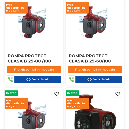
Pret
Pret
disponibil in
disponibil in
magazin
magazin
POMPA PROTECT
POMPA PROTECT
CLASA B 25-80 /180
CLASA B 25-60/180
Pret disponibil in magazin
Pret disponibil in magazin
Vezi detalii
Vezi detalii
in stoc
in stoc
Pret
Pret
disponibil in
disponibil in
magazin
magazin