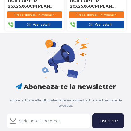
BCA FORTEM
BCA FORTEM
25X25X60CM PLAN
20X25X60CM PLAN
D450
D450
Pret disponibil in magazin
Pret disponibil in magazin
Vezi detalii
Vezi detalii
Aboneaza-te la newsletter
Fii primul care afla ultimele oferte exclusive și ultima actualizare de
produse.
Inscriere