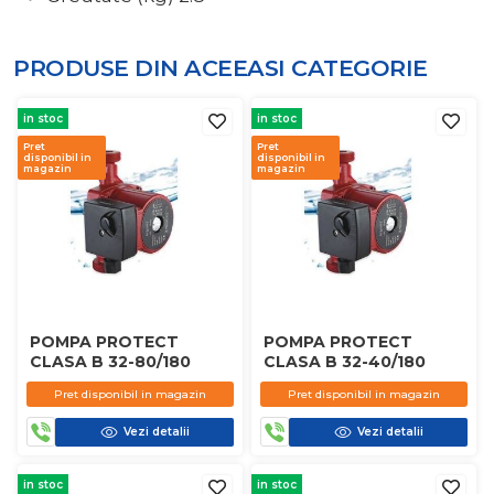
PRODUSE DIN ACEEASI
CATEGORIE
in stoc
in stoc
Pret
Pret
disponibil in
disponibil in
magazin
magazin
POMPA PROTECT
POMPA PROTECT
CLASA B 32-80/180
CLASA B 32-40/180
Pret disponibil in magazin
Pret disponibil in magazin
Vezi detalii
Vezi detalii
in stoc
in stoc