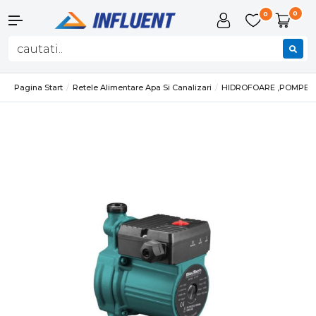
0
0
Pagina Start
Retele Alimentare Apa Si Canalizari
HIDROFOARE ,POMPE SI