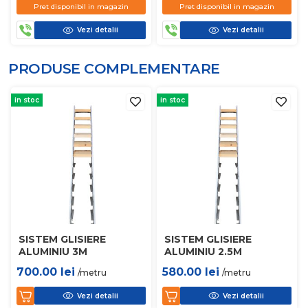
Pret disponibil in magazin
Pret disponibil in magazin
Vezi detalii
Vezi detalii
PRODUSE COMPLEMENTARE
in stoc
in stoc
SISTEM GLISIERE
SISTEM GLISIERE
ALUMINIU 3M
ALUMINIU 2.5M
700.00
lei
580.00
lei
/metru
/metru
Vezi detalii
Vezi detalii