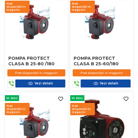
Pret
Pret
disponibil in
disponibil in
magazin
magazin
POMPA PROTECT
POMPA PROTECT
CLASA B 25-80 /180
CLASA B 25-60/180
Pret disponibil in magazin
Pret disponibil in magazin
Vezi detalii
Vezi detalii
in stoc
in stoc
Pret
Pret
disponibil in
disponibil in
magazin
magazin