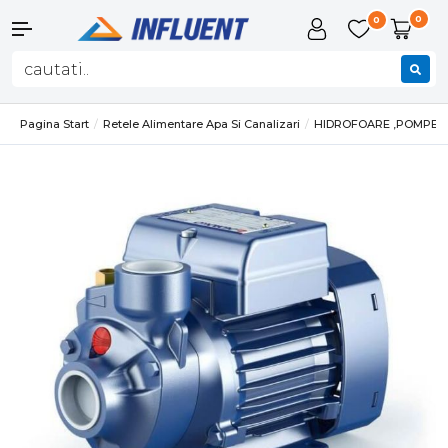
0
0
Pagina Start
Retele Alimentare Apa Si Canalizari
HIDROFOARE ,POMPE SI