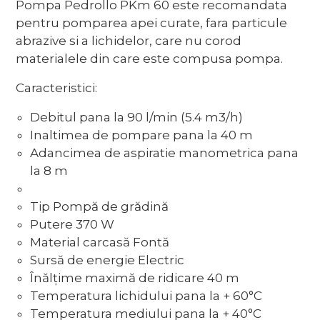
Pompa Pedrollo PKm 60 este recomandata
pentru pomparea apei curate, fara particule
abrazive si a lichidelor, care nu corod
materialele din care este compusa pompa.
Caracteristici:
Debitul pana la 90 l/min (5.4 m3/h)
Inaltimea de pompare pana la 40 m
Adancimea de aspiratie manometrica pana
la 8 m
Tip Pompă de grădină
Putere 370 W
Material carcasă Fontă
Sursă de energie Electric
Înălțime maximă de ridicare 40 m
Temperatura lichidului pana la + 60°C
Temperatura mediului pana la + 40°C