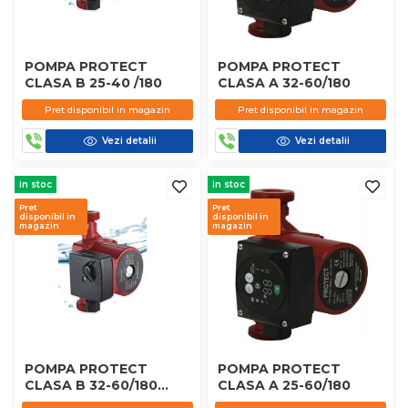
POMPA PROTECT
POMPA PROTECT
CLASA B 25-40 /180
CLASA A 32-60/180
Pret disponibil in magazin
Pret disponibil in magazin
Vezi detalii
Vezi detalii
in stoc
in stoc
Pret
Pret
disponibil in
disponibil in
magazin
magazin
POMPA PROTECT
POMPA PROTECT
CLASA B 32-60/180
CLASA A 25-60/180
CLASIC