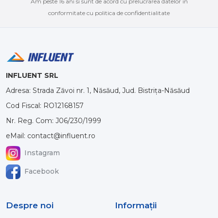
Am peste 16 ani si sunt de acord cu prelucrarea datelor in
conformitate cu politica de confidentialitate
INFLUENT SRL
Adresa: Strada Zăvoi nr. 1, Năsăud, Jud. Bistrița-Năsăud
Cod Fiscal: RO12168157
Nr. Reg. Com: J06/230/1999
eMail: contact@influent.ro
Instagram
Facebook
Despre noi
Informaţii