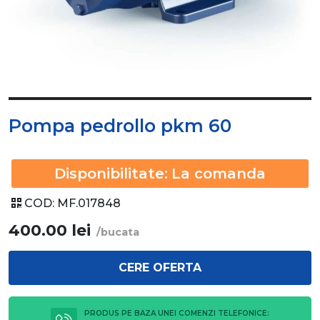
Pompa pedrollo pkm 60
Disponibilitate:
La comanda
COD:
MF.017848
400.00
lei
/bucata
CERE OFERTA
PRODUS PE BAZA UNEI COMENZI TELEFONICE: