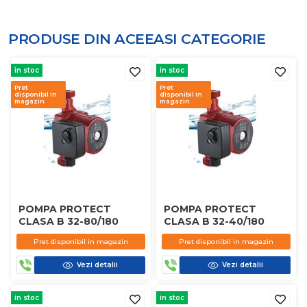
PRODUSE DIN ACEEASI
CATEGORIE
in stoc
in stoc
Pret
Pret
disponibil in
disponibil in
magazin
magazin
POMPA PROTECT
POMPA PROTECT
CLASA B 32-80/180
CLASA B 32-40/180
Pret disponibil in magazin
Pret disponibil in magazin
Vezi detalii
Vezi detalii
in stoc
in stoc