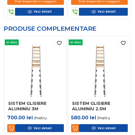
Pret disponibil in magazin
Pret disponibil in magazin
Vezi detalii
Vezi detalii
PRODUSE COMPLEMENTARE
in stoc
in stoc
SISTEM GLISIERE
SISTEM GLISIERE
ALUMINIU 3M
ALUMINIU 2.5M
700.00
lei
580.00
lei
/metru
/metru
Vezi detalii
Vezi detalii