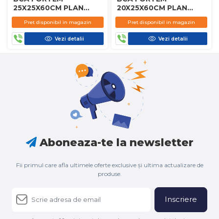
25X25X60CM PLAN
20X25X60CM PLAN
D450
D450
Pret disponibil in magazin
Pret disponibil in magazin
Vezi detalii
Vezi detalii
Aboneaza-te la newsletter
Fii primul care afla ultimele oferte exclusive și ultima actualizare de
produse.
Inscriere