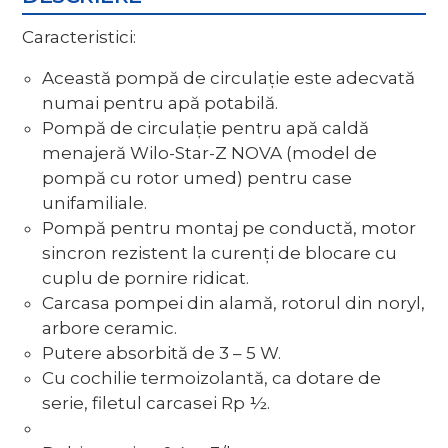
Caracteristici:
Această pompă de circulație este adecvată
numai pentru apă potabilă.
Pompă de circulație pentru apă caldă
menajeră Wilo-Star-Z NOVA (model de
pompă cu rotor umed) pentru case
unifamiliale.
Pompă pentru montaj pe conductă, motor
sincron rezistent la curenţi de blocare cu
cuplu de pornire ridicat.
Carcasa pompei din alamă, rotorul din noryl,
arbore ceramic.
Putere absorbită de 3 – 5 W.
Cu cochilie termoizolantă, ca dotare de
serie, filetul carcasei Rp ½.