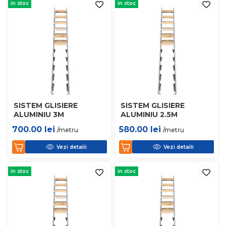
in stoc
in stoc
SISTEM GLISIERE
SISTEM GLISIERE
ALUMINIU 3M
ALUMINIU 2.5M
700.00
lei
580.00
lei
/metru
/metru
Vezi detalii
Vezi detalii
in stoc
in stoc