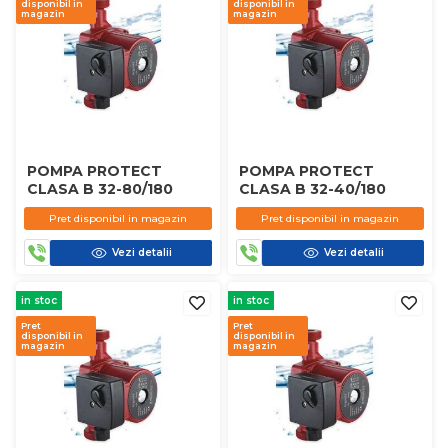
disponibil in
disponibil in
magazin
magazin
POMPA PROTECT
POMPA PROTECT
CLASA B 32-80/180
CLASA B 32-40/180
Pret disponibil in magazin
Pret disponibil in magazin
Vezi detalii
Vezi detalii
in stoc
in stoc
Pret
Pret
disponibil in
disponibil in
magazin
magazin