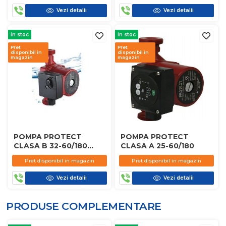
Vezi detalii
Vezi detalii
in stoc
in stoc
Pret
Pret
disponibil in
disponibil in
magazin
magazin
POMPA PROTECT
POMPA PROTECT
CLASA B 32-60/180
CLASA A 25-60/180
CLASIC
Pret disponibil in magazin
Pret disponibil in magazin
Vezi detalii
Vezi detalii
PRODUSE COMPLEMENTARE