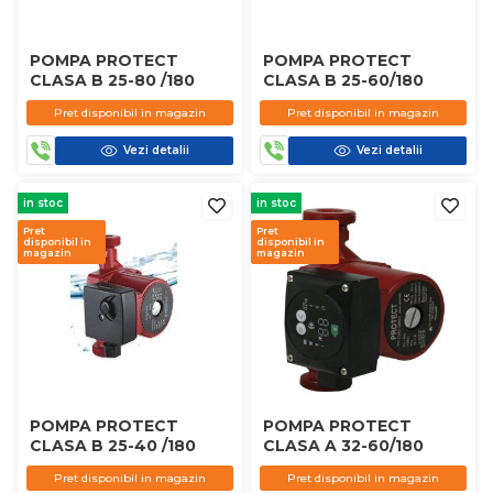
POMPA PROTECT
POMPA PROTECT
CLASA B 25-80 /180
CLASA B 25-60/180
Pret disponibil in magazin
Pret disponibil in magazin
Vezi detalii
Vezi detalii
in stoc
in stoc
Pret
Pret
disponibil in
disponibil in
magazin
magazin
POMPA PROTECT
POMPA PROTECT
CLASA B 25-40 /180
CLASA A 32-60/180
Pret disponibil in magazin
Pret disponibil in magazin