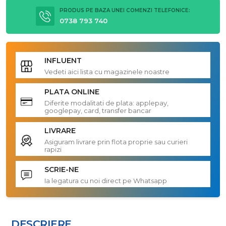
PRODUS PE BAZA UNEI COMENZI TELEFONICE:
0738 793 740
INFLUENT
Vedeti aici lista cu magazinele noastre
PLATA ONLINE
Diferite modalitati de plata: applepay,
googlepay, card, transfer bancar
LIVRARE
Asiguram livrare prin flota proprie sau curieri
rapizi
SCRIE-NE
Ia legatura cu noi direct pe Whatsapp
DESCRIERE