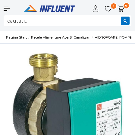
0
0
Pagina Start
Retele Alimentare Apa Si Canalizari
HIDROFOARE ,POMPE SI