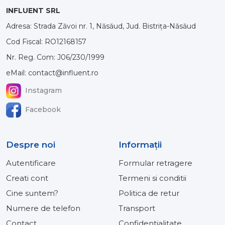
INFLUENT SRL
Adresa: Strada Zăvoi nr. 1, Năsăud, Jud. Bistrița-Năsăud
Cod Fiscal: RO12168157
Nr. Reg. Com: J06/230/1999
eMail: contact@influent.ro
Instagram
Facebook
Despre noi
Informaţii
Autentificare
Formular retragere
Creati cont
Termeni si conditii
Cine suntem?
Politica de retur
Numere de telefon
Transport
Contact
Confidentialitate