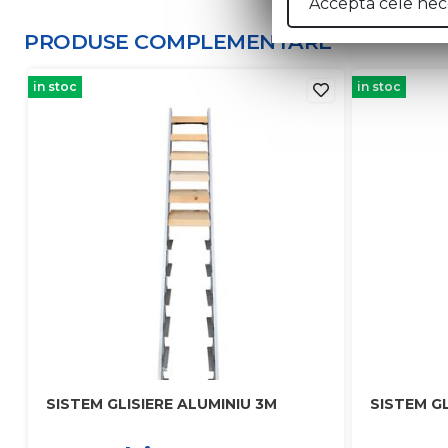
Accepta cele nec
PRODUSE COMPLEMENTARE
in stoc
in stoc
SISTEM GLISIERE ALUMINIU 3M
SISTEM GL