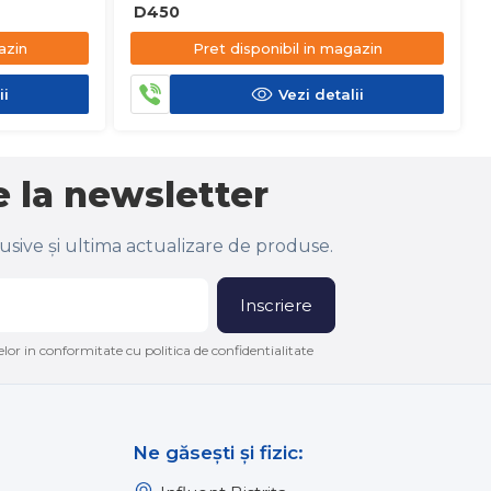
D450
azin
Pret disponibil in magazin
ii
Vezi detalii
 la newsletter
lusive și ultima actualizare de produse.
Inscriere
lor in conformitate cu politica de confidentialitate
Ne găsești și fizic: