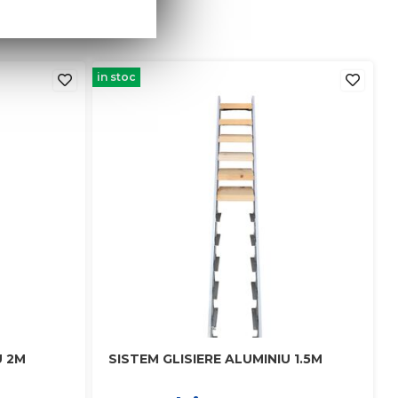
in stoc
U 2M
SISTEM GLISIERE ALUMINIU 1.5M