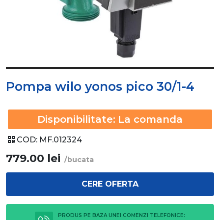
Pompa wilo yonos pico 30/1-4
Disponibilitate:
La comanda
COD:
MF.012324
779.00
lei
/bucata
CERE OFERTA
PRODUS PE BAZA UNEI COMENZI TELEFONICE: