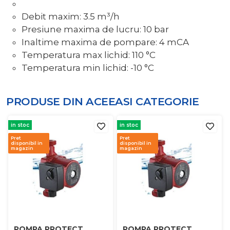
Debit maxim: 3.5 m³/h
Presiune maxima de lucru: 10 bar
Inaltime maxima de pompare: 4 mCA
Temperatura max lichid: 110 °C
Temperatura min lichid: -10 °C
PRODUSE DIN ACEEASI
CATEGORIE
in stoc
in stoc
Pret
Pret
disponibil in
disponibil in
magazin
magazin
POMPA PROTECT
POMPA PROTECT