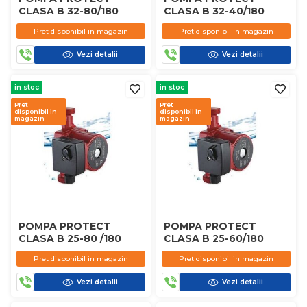
CLASA B 32-80/180
CLASA B 32-40/180
Pret disponibil in magazin
Pret disponibil in magazin
Vezi detalii
Vezi detalii
in stoc
in stoc
Pret
Pret
disponibil in
disponibil in
magazin
magazin
POMPA PROTECT
POMPA PROTECT
CLASA B 25-80 /180
CLASA B 25-60/180
Pret disponibil in magazin
Pret disponibil in magazin
Vezi detalii
Vezi detalii