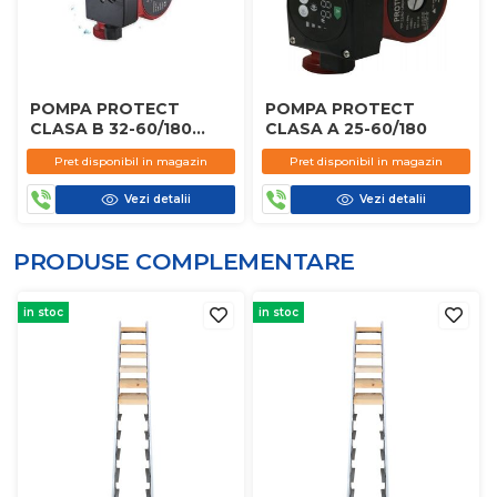
POMPA PROTECT
POMPA PROTECT
CLASA B 32-60/180
CLASA A 25-60/180
CLASIC
Pret disponibil in magazin
Pret disponibil in magazin
Vezi detalii
Vezi detalii
PRODUSE COMPLEMENTARE
in stoc
in stoc