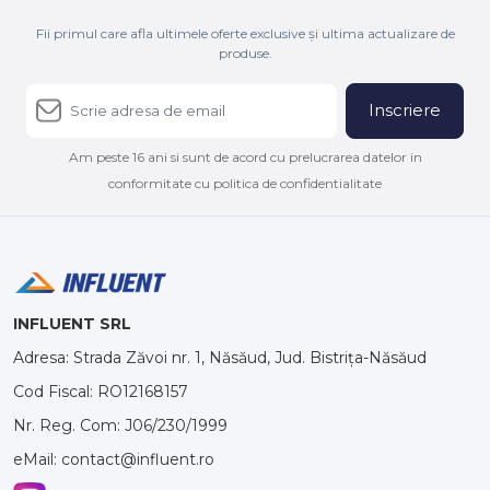
Fii primul care afla ultimele oferte exclusive și ultima actualizare de
produse.
Inscriere
Am peste 16 ani si sunt de acord cu prelucrarea datelor in
conformitate cu politica de confidentialitate
INFLUENT SRL
Adresa: Strada Zăvoi nr. 1, Năsăud, Jud. Bistrița-Năsăud
Cod Fiscal: RO12168157
Nr. Reg. Com: J06/230/1999
eMail: contact@influent.ro