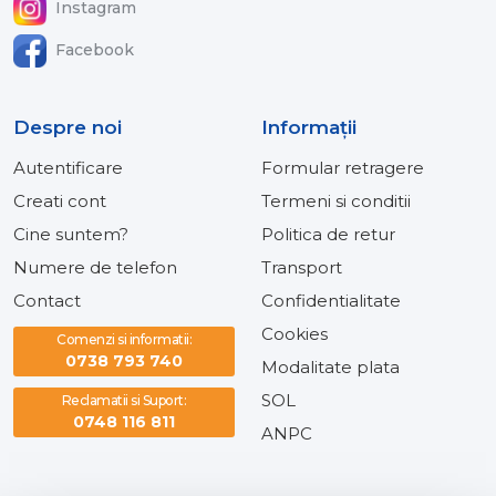
Instagram
Facebook
Despre noi
Informaţii
Autentificare
Formular retragere
Creati cont
Termeni si conditii
Cine suntem?
Politica de retur
Numere de telefon
Transport
Contact
Confidentialitate
Cookies
Comenzi si informatii:
0738 793 740
Modalitate plata
SOL
Reclamatii si Suport:
0748 116 811
ANPC