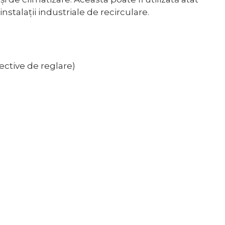
instalații industriale de recirculare.
rective de reglare)