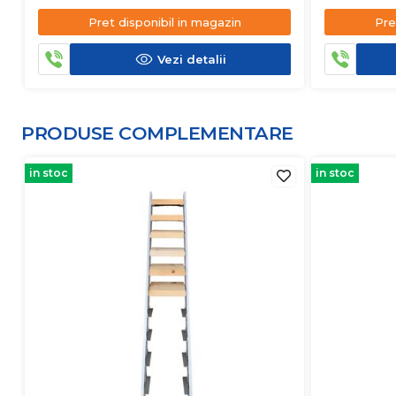
Pret disponibil in magazin
Pre
Vezi detalii
PRODUSE COMPLEMENTARE
in stoc
in stoc