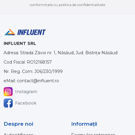
conformitate cu politica de confidentialitate
INFLUENT SRL
Adresa: Strada Zăvoi nr. 1, Năsăud, Jud. Bistrița-Năsăud
Cod Fiscal: RO12168157
Nr. Reg. Com: J06/230/1999
eMail: contact@influent.ro
Instagram
Facebook
Despre noi
Informaţii
Autentificare
Formular retragere