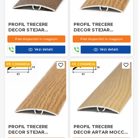
PROFIL TRECERE
PROFIL TRECERE
DECOR STEJAR
DECOR STEJAR
BAITUIT 5397
JAPONEZ 5269 0.9M
Pret disponibil in magazin
Pret disponibil in magazin
Vezi detalii
Vezi detalii
PE COMANDA
PE COMANDA
PROFIL TRECERE
PROFIL TRECERE
DECOR STEJAR
DECOR ARTAR MOCCA
JAPONEZ 5269 2.7M
5592 2.7M