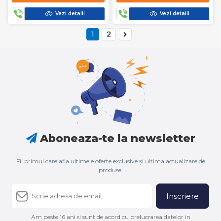
1.8M
Vezi detalii
Vezi detalii
1
2
Aboneaza-te la newsletter
Fii primul care afla ultimele oferte exclusive și ultima actualizare de
produse.
Inscriere
Am peste 16 ani si sunt de acord cu prelucrarea datelor in