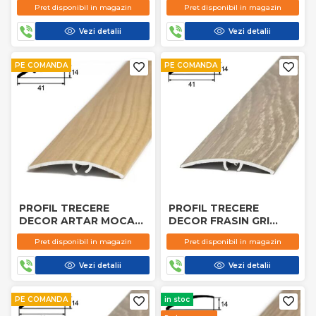
Pret disponibil in magazin
Pret disponibil in magazin
Vezi detalii
Vezi detalii
PE COMANDA
PE COMANDA
PROFIL TRECERE
PROFIL TRECERE
DECOR ARTAR MOCA
DECOR FRASIN GRI
5592 1.8M
5584 2.7M
Pret disponibil in magazin
Pret disponibil in magazin
Vezi detalii
Vezi detalii
PE COMANDA
in stoc