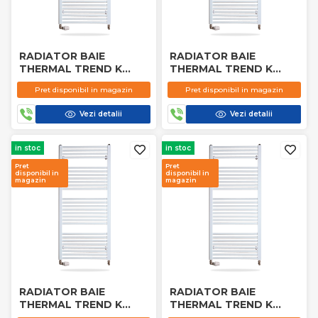
RADIATOR BAIE
RADIATOR BAIE
THERMAL TREND K
THERMAL TREND K
750X1800 MM
750X1500 MM
Pret disponibil in magazin
Pret disponibil in magazin
Vezi detalii
Vezi detalii
in stoc
in stoc
Pret
Pret
disponibil in
disponibil in
magazin
magazin
RADIATOR BAIE
RADIATOR BAIE
THERMAL TREND K
THERMAL TREND K
600X1800 MM
600X1500 MM