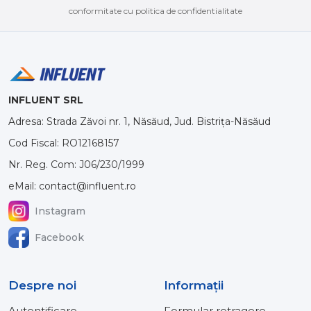
conformitate cu politica de confidentialitate
INFLUENT SRL
Adresa: Strada Zăvoi nr. 1, Năsăud, Jud. Bistrița-Năsăud
Cod Fiscal: RO12168157
Nr. Reg. Com: J06/230/1999
eMail: contact@influent.ro
Instagram
Facebook
Despre noi
Informaţii
Autentificare
Formular retragere