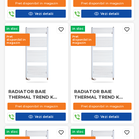
Pret disponibil in magazin
Pret disponibil in magazin
Vezi detalii
Vezi detalii
in stoc
in stoc
Pret
Pret
disponibil in
disponibil in
magazin
magazin
RADIATOR BAIE
RADIATOR BAIE
THERMAL TREND K
THERMAL TREND K
600X1200MM
500X1800 MM
Pret disponibil in magazin
Pret disponibil in magazin
Vezi detalii
Vezi detalii
in stoc
in stoc