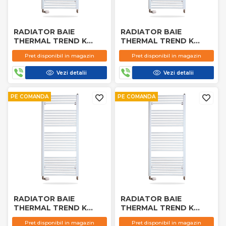
RADIATOR BAIE
RADIATOR BAIE
THERMAL TREND K
THERMAL TREND K
500X1000 MM
400X960 MM
Pret disponibil in magazin
Pret disponibil in magazin
Vezi detalii
Vezi detalii
PE COMANDA
PE COMANDA
RADIATOR BAIE
RADIATOR BAIE
THERMAL TREND K
THERMAL TREND K
400X800 MM
400X1800 MM
Pret disponibil in magazin
Pret disponibil in magazin