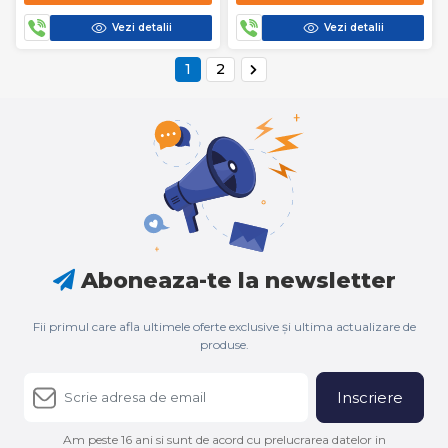
Vezi detalii
Vezi detalii
1
2
Aboneaza-te la newsletter
Fii primul care afla ultimele oferte exclusive și ultima actualizare de
produse.
Inscriere
Am peste 16 ani si sunt de acord cu prelucrarea datelor in