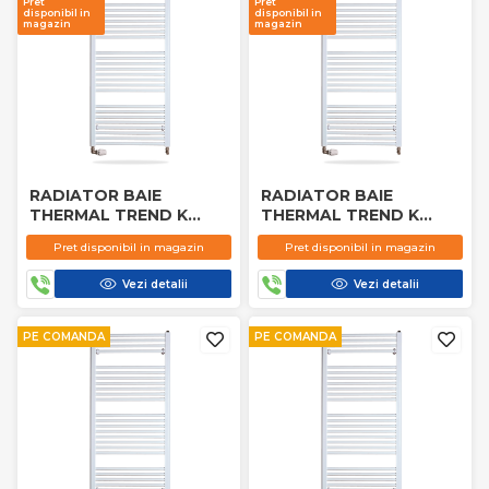
Pret
Pret
disponibil in
disponibil in
magazin
magazin
RADIATOR BAIE
RADIATOR BAIE
THERMAL TREND K
THERMAL TREND K
500X1500 MM
500X1200 MM
Pret disponibil in magazin
Pret disponibil in magazin
Vezi detalii
Vezi detalii
PE COMANDA
PE COMANDA