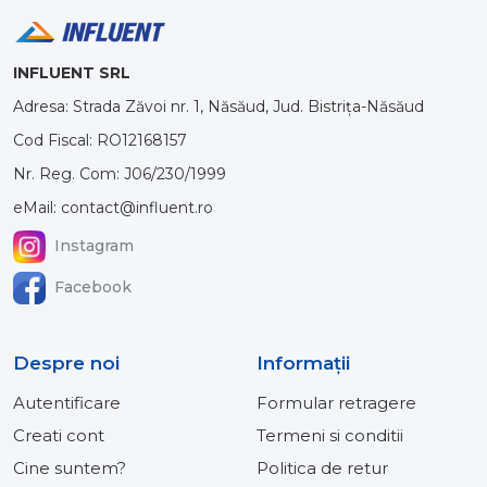
INFLUENT SRL
Adresa: Strada Zăvoi nr. 1, Năsăud, Jud. Bistrița-Năsăud
Cod Fiscal: RO12168157
Nr. Reg. Com: J06/230/1999
eMail: contact@influent.ro
Instagram
Facebook
Despre noi
Informaţii
Autentificare
Formular retragere
Creati cont
Termeni si conditii
Cine suntem?
Politica de retur