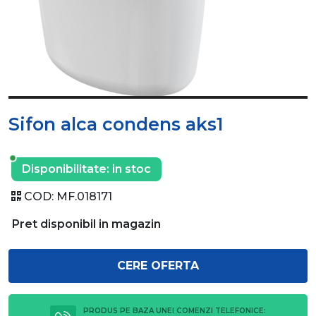
Sifon alca condens aks1
Disponibilitate:
in stoc
COD:
MF.018171
Pret disponibil in magazin
CERE OFERTA
PRODUS PE BAZA UNEI COMENZI TELEFONICE: