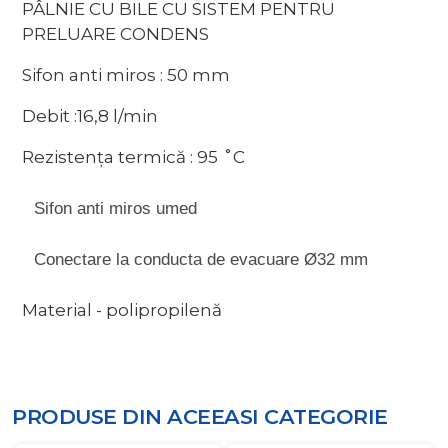
PÂLNIE CU BILE CU SISTEM PENTRU
PRELUARE CONDENS
Sifon anti miros : 50 mm
Debit :16,8 l/min
Rezistența termică : 95 ˚C
Sifon anti miros umed
Conectare la conducta de evacuare Ø32 mm
Material - polipropilenă
PRODUSE DIN ACEEASI
CATEGORIE