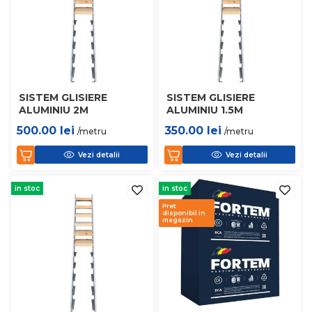
SISTEM GLISIERE
SISTEM GLISIERE
ALUMINIU 2M
ALUMINIU 1.5M
500.00
lei
350.00
lei
/metru
/metru
Vezi detalii
Vezi detalii
in stoc
in stoc
Pret
disponibil in
magazin