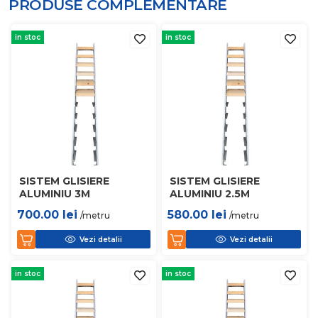
PRODUSE COMPLEMENTARE
in stoc
in stoc
SISTEM GLISIERE
SISTEM GLISIERE
ALUMINIU 3M
ALUMINIU 2.5M
700.00
lei
580.00
lei
/metru
/metru
Vezi detalii
Vezi detalii
in stoc
in stoc