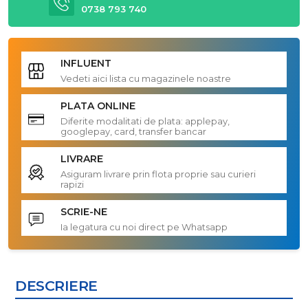
0738 793 740
INFLUENT
Vedeti aici lista cu magazinele noastre
PLATA ONLINE
Diferite modalitati de plata: applepay,
googlepay, card, transfer bancar
LIVRARE
Asiguram livrare prin flota proprie sau curieri
rapizi
SCRIE-NE
Ia legatura cu noi direct pe Whatsapp
DESCRIERE