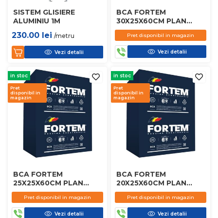
SISTEM GLISIERE
BCA FORTEM
ALUMINIU 1M
30X25X60CM PLAN
D450
230.00
lei
/metru
Pret disponibil in magazin
Vezi detalii
Vezi detalii
in stoc
in stoc
Pret
Pret
disponibil in
disponibil in
magazin
magazin
BCA FORTEM
BCA FORTEM
25X25X60CM PLAN
20X25X60CM PLAN
D450
D450
Pret disponibil in magazin
Pret disponibil in magazin
Vezi detalii
Vezi detalii