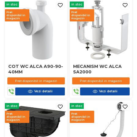
in stoc
in stoc
Pret
Pret
disponibil in
disponibil in
magazin
magazin
COT WC ALCA A90-90-
MECANISM WC ALCA
40MM
SA2000
Pret disponibil in magazin
Pret disponibil in magazin
Vezi detalii
Vezi detalii
in stoc
in stoc
Pret
Pret
disponibil in
disponibil in
magazin
magazin