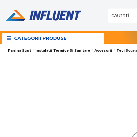
CATEGORII PRODUSE
Pagina Start
Instalatii Termice Si Sanitare
Accesorii
Tevi Scur