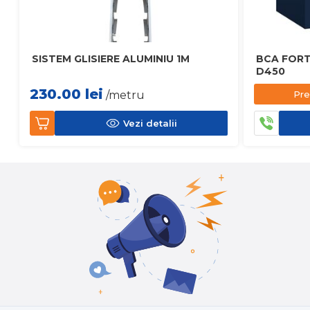
SISTEM GLISIERE ALUMINIU 1M
BCA FORT
D450
230.00
lei
Pre
/metru
Vezi detalii