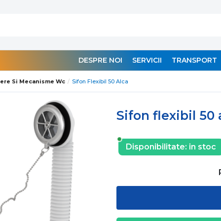
DESPRE NOI
SERVICII
TRANSPORT
gere Si Mecanisme Wc
Sifon Flexibil 50 Alca
Sifon flexibil 50 
Disponibilitate:
in stoc