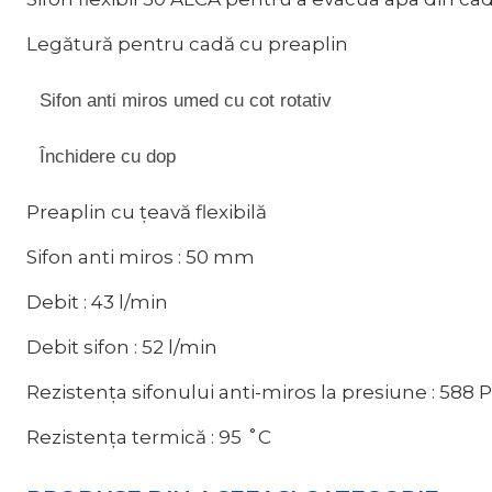
Legătură pentru cadă cu preaplin
Sifon anti miros umed cu cot rotativ
Închidere cu dop
Preaplin cu țeavă flexibilă
Sifon anti miros : 50 mm
Debit : 43 l/min
Debit sifon : 52 l/min
Rezistența sifonului anti-miros la presiune : 588 
Rezistența termică : 95 ˚C