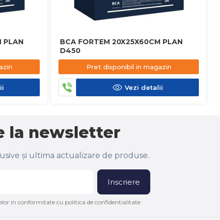
 PLAN
BCA FORTEM 20X25X60CM PLAN
D450
azin
Pret disponibil in magazin
ii
Vezi detalii
 la newsletter
lusive și ultima actualizare de produse.
Inscriere
lor in conformitate cu politica de confidentialitate