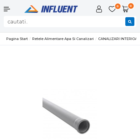
0
0
Pagina Start
Retele Alimentare Apa Si Canalizari
CANALIZARI INTERIOA