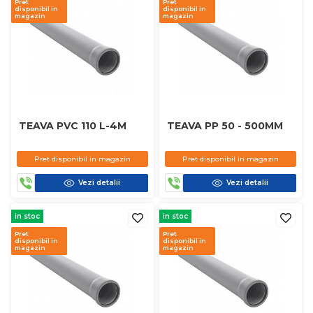
Pret
Pret
disponibil in
disponibil in
magazin
magazin
TEAVA PVC 110 L-4M
TEAVA PP 50 - 500MM
Pret disponibil in magazin
Pret disponibil in magazin
Vezi detalii
Vezi detalii
in stoc
in stoc
Pret
Pret
disponibil in
disponibil in
magazin
magazin