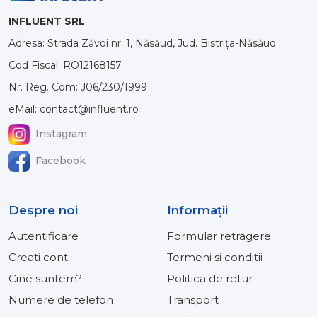
INFLUENT SRL
Adresa: Strada Zăvoi nr. 1, Năsăud, Jud. Bistrița-Năsăud
Cod Fiscal: RO12168157
Nr. Reg. Com: J06/230/1999
eMail: contact@influent.ro
Instagram
Facebook
Despre noi
Informaţii
Autentificare
Formular retragere
Creati cont
Termeni si conditii
Cine suntem?
Politica de retur
Numere de telefon
Transport