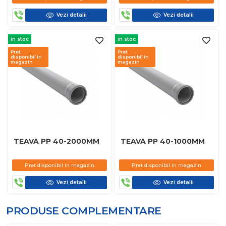
Vezi detalii
Vezi detalii
in stoc
in stoc
Pret
Pret
disponibil in
disponibil in
magazin
magazin
TEAVA PP 40-2000MM
TEAVA PP 40-1000MM
Pret disponibil in magazin
Pret disponibil in magazin
Vezi detalii
Vezi detalii
PRODUSE COMPLEMENTARE