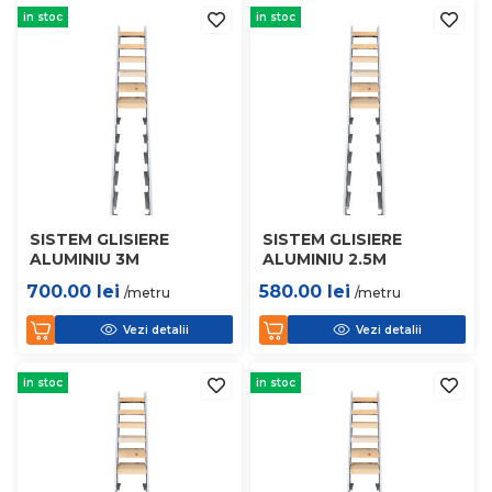
in stoc
in stoc
SISTEM GLISIERE
SISTEM GLISIERE
ALUMINIU 3M
ALUMINIU 2.5M
700.00
lei
580.00
lei
/metru
/metru
Vezi detalii
Vezi detalii
in stoc
in stoc