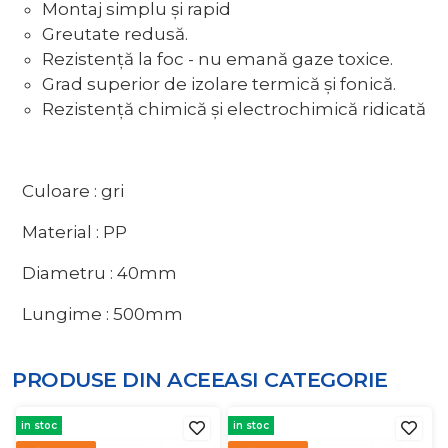
Montaj simplu și rapid
Greutate redusă.
Rezistență la foc - nu emană gaze toxice.
Grad superior de izolare termică și fonică.
Rezistență chimică și electrochimică ridicată
Culoare : gri
Material : PP
Diametru : 40mm
Lungime : 500mm
PRODUSE DIN ACEEASI
CATEGORIE
in stoc
in stoc