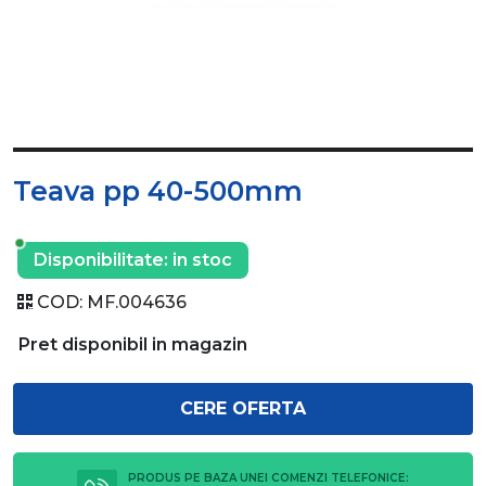
Teava pp 40-500mm
Disponibilitate:
in stoc
COD:
MF.004636
Pret disponibil in magazin
CERE OFERTA
PRODUS PE BAZA UNEI COMENZI TELEFONICE: