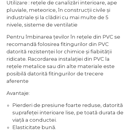
Utilizare : rețele de canalizări interioare, ape
pluviale, meteorice, în construcții civile și
industriale și la clădiri cu mai multe de 5
nivele, sisteme de ventilatie
Pentru îmbinarea țevilor în rețele din PVC se
recomandă folosirea fitingurilor din PVC
datorită rezistenței lor chimice și fiabiității
ridicate. Racordarea instalației din PVC la
rețele metalice sau din alte materiale este
posibilă datorită fitingurilor de trecere
aferente
Avantaje:
Pierderi de presiune foarte reduse, datorită
suprafeței interioare lise, pe toată durata de
viață a conductei.
Elasticitate bună.