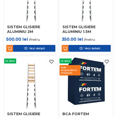
SISTEM GLISIERE
SISTEM GLISIERE
ALUMINIU 2M
ALUMINIU 1.5M
500.00
lei
350.00
lei
/metru
/metru
Vezi detalii
Vezi detalii
in stoc
in stoc
Pret
disponibil in
magazin
SISTEM GLISIERE
BCA FORTEM