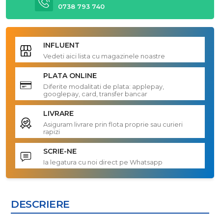
0738 793 740
INFLUENT
Vedeti aici lista cu magazinele noastre
PLATA ONLINE
Diferite modalitati de plata: applepay,
googlepay, card, transfer bancar
LIVRARE
Asiguram livrare prin flota proprie sau curieri
rapizi
SCRIE-NE
Ia legatura cu noi direct pe Whatsapp
DESCRIERE