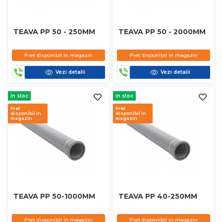
TEAVA PP 50 - 250MM
TEAVA PP 50 - 2000MM
Pret disponibil in magazin
Pret disponibil in magazin
Vezi detalii
Vezi detalii
in stoc
in stoc
Pret
Pret
disponibil in
disponibil in
magazin
magazin
TEAVA PP 50-1000MM
TEAVA PP 40-250MM
Pret disponibil in magazin
Pret disponibil in magazin