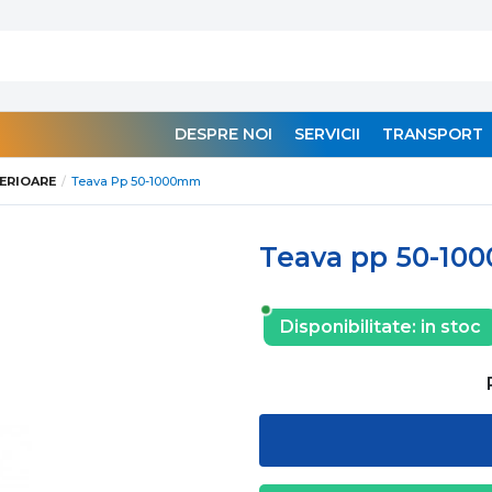
DESPRE NOI
SERVICII
TRANSPORT
TERIOARE
Teava Pp 50-1000mm
Teava pp 50-1
Disponibilitate:
in stoc