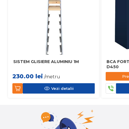
SISTEM GLISIERE ALUMINIU 1M
BCA FORT
D450
230.00
lei
Pre
/metru
Vezi detalii