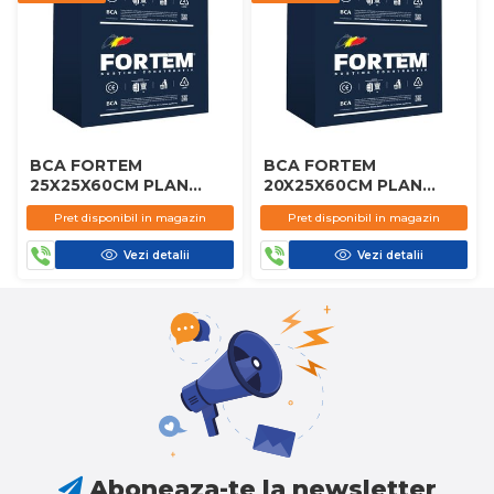
BCA FORTEM
BCA FORTEM
25X25X60CM PLAN
20X25X60CM PLAN
D450
D450
Pret disponibil in magazin
Pret disponibil in magazin
Vezi detalii
Vezi detalii
Aboneaza-te la newsletter