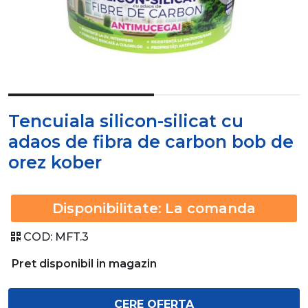
Tencuiala silicon-silicat cu
adaos de fibra de carbon bob de
orez kober
Disponibilitate:
La comanda
COD:
MFT.3
Pret disponibil in magazin
CERE OFERTA