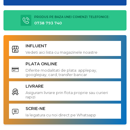
PRODUS PE BAZA UNEI COMENZI TELEFONICE:
0738 793 740
INFLUENT
Vedeti aici lista cu magazinele noastre
PLATA ONLINE
Diferite modalitati de plata: applepay,
googlepay, card, transfer bancar
LIVRARE
Asiguram livrare prin flota proprie sau curieri
rapizi
SCRIE-NE
Ia legatura cu noi direct pe Whatsapp