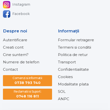
Instagram
Facebook
Despre noi
Informaţii
Autentificare
Formular retragere
Creati cont
Termeni si conditii
Cine suntem?
Politica de retur
Numere de telefon
Transport
Contact
Confidentialitate
Cookies
Comenzi si informatii:
0738 793 740
Modalitate plata
SOL
Reclamatii si Suport:
0748 116 811
ANPC