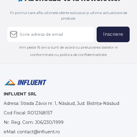
Fii primul care afla ultimele oferte exclusive și ultima actualizare de
produse.
Inscriere
Am peste 16 ani si sunt de acord cu prelucrarea datelor in
conformitate cu politica de confidentialitate
INFLUENT SRL
Adresa: Strada Zăvoi nr. 1, Năsăud, Jud. Bistrița-Năsăud
Cod Fiscal: RO12168157
Nr. Reg. Com: J06/230/1999
eMail: contact@influent.ro