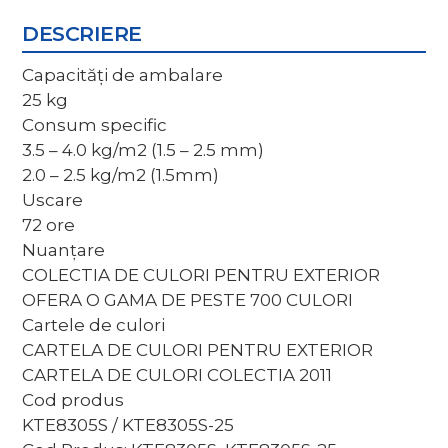
DESCRIERE
Capacități de ambalare
25 kg
Consum specific
3.5 – 4.0 kg/m2 (1.5 – 2.5 mm)
2.0 – 2.5 kg/m2 (1.5mm)
Uscare
72 ore
Nuanțare
COLECTIA DE CULORI PENTRU EXTERIOR
OFERA O GAMA DE PESTE 700 CULORI
Cartele de culori
CARTELA DE CULORI PENTRU EXTERIOR
CARTELA DE CULORI COLECTIA 2011
Cod produs
KTE8305S
/
KTE8305S-25