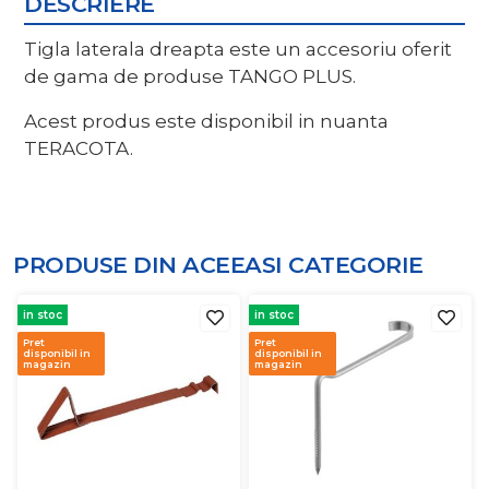
DESCRIERE
Tigla laterala dreapta este un accesoriu oferit
de gama de produse TANGO PLUS.
Acest produs este disponibil in nuanta
TERACOTA.
PRODUSE DIN ACEEASI
CATEGORIE
in stoc
in stoc
Pret
Pret
disponibil in
disponibil in
magazin
magazin