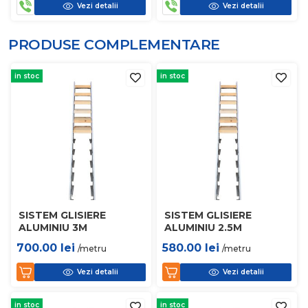
Vezi detalii
Vezi detalii
PRODUSE COMPLEMENTARE
in stoc
in stoc
SISTEM GLISIERE
SISTEM GLISIERE
ALUMINIU 3M
ALUMINIU 2.5M
700.00
lei
580.00
lei
/metru
/metru
Vezi detalii
Vezi detalii
in stoc
in stoc