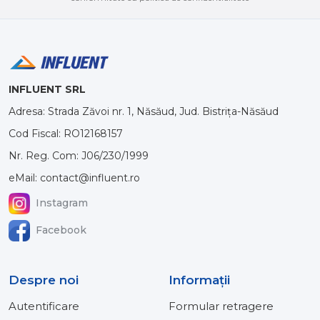
INFLUENT SRL
Adresa: Strada Zăvoi nr. 1, Năsăud, Jud. Bistrița-Năsăud
Cod Fiscal: RO12168157
Nr. Reg. Com: J06/230/1999
eMail: contact@influent.ro
Instagram
Facebook
Despre noi
Informaţii
Autentificare
Formular retragere