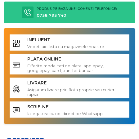
PRODUS PE BAZA UNEI COMENZI TELEFONICE:
0738 793 740
INFLUENT
Vedeti aici lista cu magazinele noastre
PLATA ONLINE
Diferite modalitati de plata: applepay,
googlepay, card, transfer bancar
LIVRARE
Asiguram livrare prin flota proprie sau curieri
rapizi
SCRIE-NE
Ia legatura cu noi direct pe Whatsapp