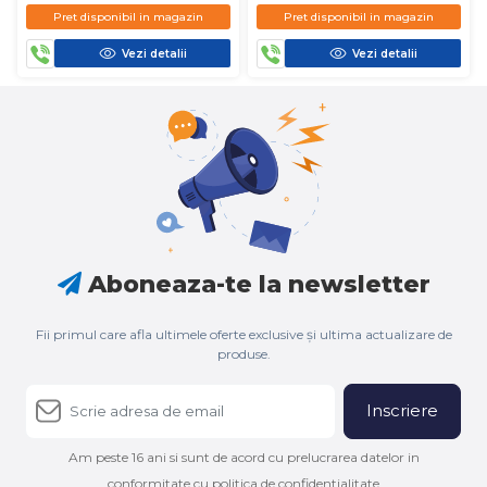
D450
D450
Pret disponibil in magazin
Pret disponibil in magazin
Vezi detalii
Vezi detalii
Aboneaza-te la newsletter
Fii primul care afla ultimele oferte exclusive și ultima actualizare de
produse.
Inscriere
Am peste 16 ani si sunt de acord cu prelucrarea datelor in
conformitate cu politica de confidentialitate