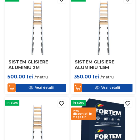
SISTEM GLISIERE
SISTEM GLISIERE
ALUMINIU 2M
ALUMINIU 1.5M
500.00
lei
350.00
lei
/metru
/metru
Vezi detalii
Vezi detalii
in stoc
in stoc
Pret
disponibil in
magazin