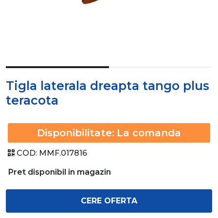
Tigla laterala dreapta tango plus
teracota
Disponibilitate:
La comanda
COD:
MMF.017816
Pret disponibil in magazin
CERE OFERTA