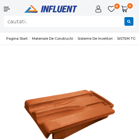
0
0
Pagina Start
Materiale De Constructii
Sisteme De Invelitori
SISTEM TO