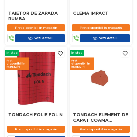
TAIETOR DE ZAPADA
CLEMA IMPACT
RUMBA
Pret disponibil in magazin
Pret disponibil in magazin
Vezi detalii
Vezi detalii
in stoc
in stoc
Pret
Pret
disponibil in
disponibil in
magazin
magazin
TONDACH FOLIE FOL N
TONDACH ELEMENT DE
CAPAT COAMA
PRESATA
Pret disponibil in magazin
Pret disponibil in magazin