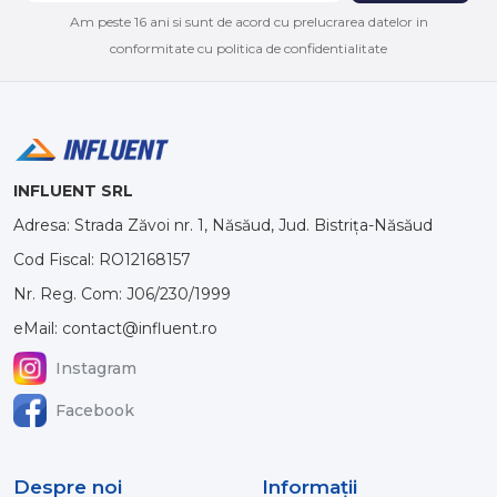
Am peste 16 ani si sunt de acord cu prelucrarea datelor in
conformitate cu politica de confidentialitate
INFLUENT SRL
Adresa: Strada Zăvoi nr. 1, Năsăud, Jud. Bistrița-Năsăud
Cod Fiscal: RO12168157
Nr. Reg. Com: J06/230/1999
eMail: contact@influent.ro
Instagram
Facebook
Despre noi
Informaţii