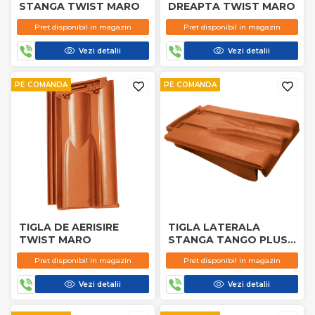
STANGA TWIST MARO
DREAPTA TWIST MARO
Pret disponibil in magazin
Pret disponibil in magazin
Vezi detalii
Vezi detalii
PE COMANDA
PE COMANDA
TIGLA DE AERISIRE
TIGLA LATERALA
TWIST MARO
STANGA TANGO PLUS
MARO
Pret disponibil in magazin
Pret disponibil in magazin
Vezi detalii
Vezi detalii