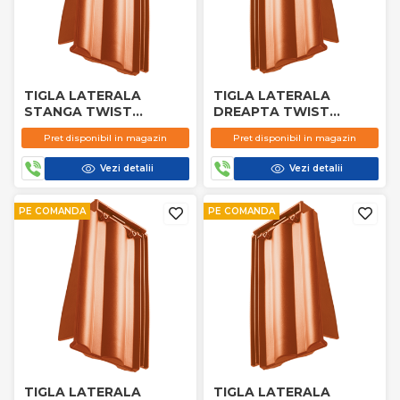
TIGLA LATERALA
TIGLA LATERALA
STANGA TWIST
DREAPTA TWIST
TERACOTA
TERACOTA
Pret disponibil in magazin
Pret disponibil in magazin
Vezi detalii
Vezi detalii
PE COMANDA
PE COMANDA
TIGLA LATERALA
TIGLA LATERALA