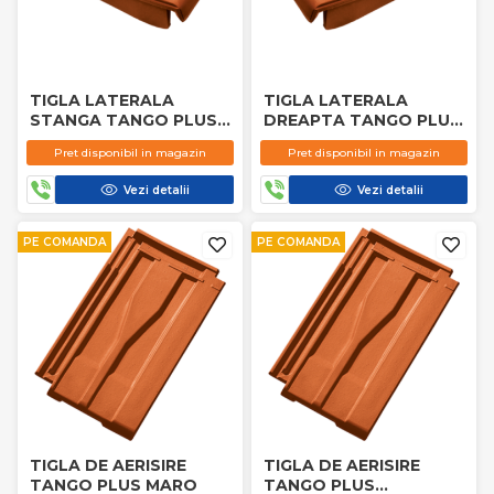
TIGLA LATERALA
TIGLA LATERALA
STANGA TANGO PLUS
DREAPTA TANGO PLUS
ANTRACIT
TERACOTA
Pret disponibil in magazin
Pret disponibil in magazin
Vezi detalii
Vezi detalii
PE COMANDA
PE COMANDA
TIGLA DE AERISIRE
TIGLA DE AERISIRE
TANGO PLUS MARO
TANGO PLUS