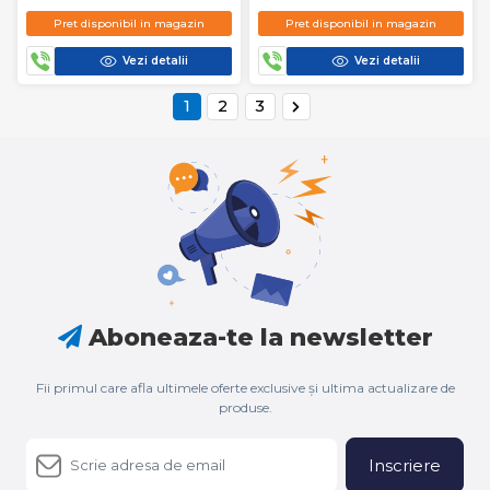
TERACOTA
Pret disponibil in magazin
Pret disponibil in magazin
Vezi detalii
Vezi detalii
1
2
3
Aboneaza-te la newsletter
Fii primul care afla ultimele oferte exclusive și ultima actualizare de
produse.
Inscriere