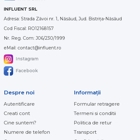
INFLUENT SRL
Adresa: Strada Zăvoi nr. 1, Năsăud, Jud. Bistrița-Năsăud
Cod Fiscal: RO12168157
Nr. Reg. Com: J06/230/1999
eMail: contact@influent.ro
Instagram
Facebook
Despre noi
Informaţii
Autentificare
Formular retragere
Creati cont
Termeni si conditii
Cine suntem?
Politica de retur
Numere de telefon
Transport