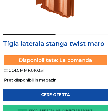
Tigla laterala stanga twist maro
Disponibilitate:
La comanda
COD:
MMF.010331
Pret disponibil in magazin
CERE OFERTA
PRODUS PE BAZA UNEI COMENZI TELEFONICE: