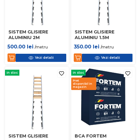
SISTEM GLISIERE
SISTEM GLISIERE
ALUMINIU 2M
ALUMINIU 1.5M
500.00
lei
350.00
lei
/metru
/metru
Vezi detalii
Vezi detalii
in stoc
in stoc
Pret
disponibil in
magazin
SISTEM GLISIERE
BCA FORTEM