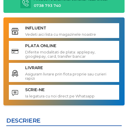
0738 793 740
INFLUENT
Vedeti aici lista cu magazinele noastre
PLATA ONLINE
Diferite modalitati de plata: applepay,
googlepay, card, transfer bancar
LIVRARE
Asiguram livrare prin flota proprie sau curieri
rapizi
SCRIE-NE
Ia legatura cu noi direct pe Whatsapp
DESCRIERE