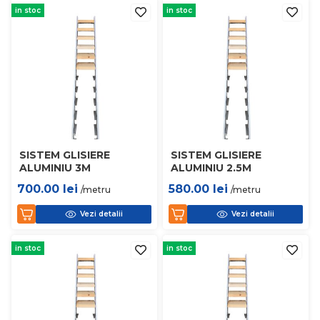
in stoc
in stoc
SISTEM GLISIERE
SISTEM GLISIERE
ALUMINIU 3M
ALUMINIU 2.5M
700.00
lei
580.00
lei
/metru
/metru
Vezi detalii
Vezi detalii
in stoc
in stoc