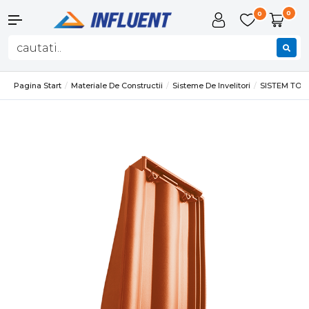
0
0
Pagina Start
Materiale De Constructii
Sisteme De Invelitori
SISTEM TO