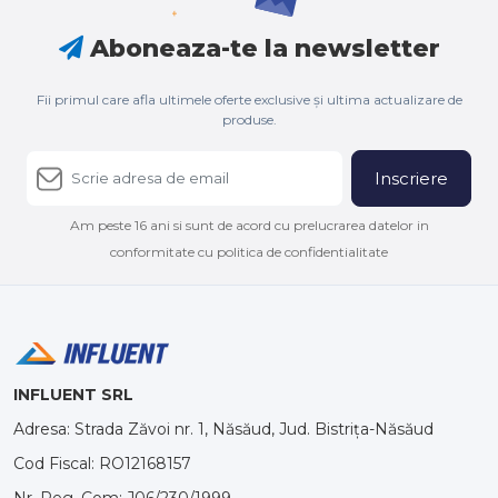
Aboneaza-te la newsletter
Fii primul care afla ultimele oferte exclusive și ultima actualizare de
produse.
Inscriere
Am peste 16 ani si sunt de acord cu prelucrarea datelor in
conformitate cu politica de confidentialitate
INFLUENT SRL
Adresa: Strada Zăvoi nr. 1, Năsăud, Jud. Bistrița-Năsăud
Cod Fiscal: RO12168157