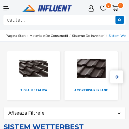
0
0
Pagina Start
Materiale De Constructii
Sisteme De Invelitori
Sistem Wett
TIGLA METALICA
ACOPERISURI PLANE
Afiseaza Filtrele
SISTEM WETTERBEST