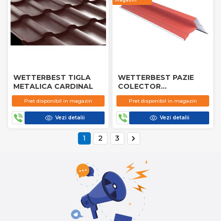
WETTERBEST TIGLA
WETTERBEST PAZIE
METALICA CARDINAL
COLECTOR
RANFORSATA
Pret disponibil in magazin
Pret disponibil in magazin
Vezi detalii
Vezi detalii
1
2
3