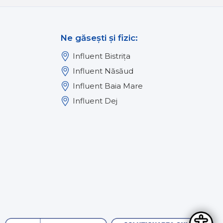
Ne găsești și fizic:
Influent Bistrița
Influent Năsăud
Influent Baia Mare
Influent Dej