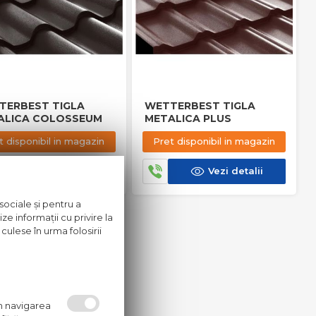
TERBEST TIGLA
WETTERBEST TIGLA
ALICA COLOSSEUM
METALICA PLUS
t disponibil in magazin
Pret disponibil in magazin
Vezi detalii
Vezi detalii
sociale și pentru a
ze informații cu privire la
culese în urma folosirii
um navigarea