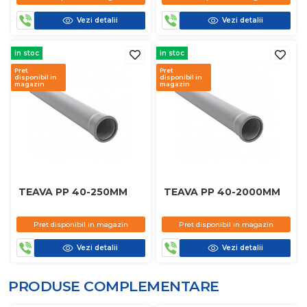
Vezi detalii
Vezi detalii
in stoc
in stoc
Pret
Pret
disponibil in
disponibil in
magazin
magazin
TEAVA PP 40-250MM
TEAVA PP 40-2000MM
Pret disponibil in magazin
Pret disponibil in magazin
Vezi detalii
Vezi detalii
PRODUSE COMPLEMENTARE