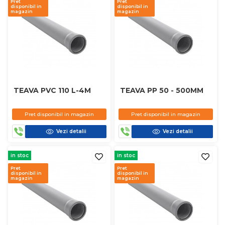
Pret
Pret
disponibil in
disponibil in
magazin
magazin
TEAVA PVC 110 L-4M
TEAVA PP 50 - 500MM
Pret disponibil in magazin
Pret disponibil in magazin
Vezi detalii
Vezi detalii
in stoc
in stoc
Pret
Pret
disponibil in
disponibil in
magazin
magazin