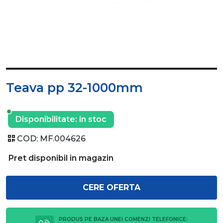
Teava pp 32-1000mm
Disponibilitate:
in stoc
COD:
MF.004626
Pret disponibil in magazin
CERE OFERTA
PRODUS PE BAZA UNEI COMENZI TELEFONICE: