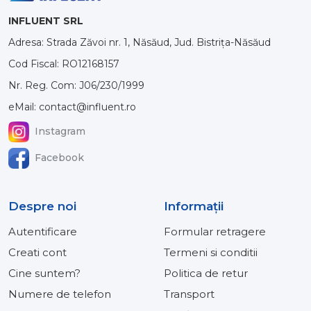
INFLUENT SRL
Adresa: Strada Zăvoi nr. 1, Năsăud, Jud. Bistrița-Năsăud
Cod Fiscal: RO12168157
Nr. Reg. Com: J06/230/1999
eMail: contact@influent.ro
Instagram
Facebook
Despre noi
Informaţii
Autentificare
Formular retragere
Creati cont
Termeni si conditii
Cine suntem?
Politica de retur
Numere de telefon
Transport