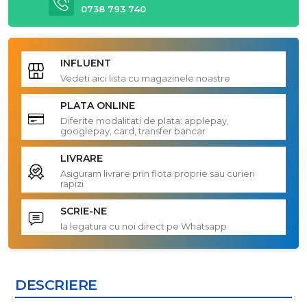
0738 793 740
INFLUENT
Vedeti aici lista cu magazinele noastre
PLATA ONLINE
Diferite modalitati de plata: applepay,
googlepay, card, transfer bancar
LIVRARE
Asiguram livrare prin flota proprie sau curieri
rapizi
SCRIE-NE
Ia legatura cu noi direct pe Whatsapp
DESCRIERE