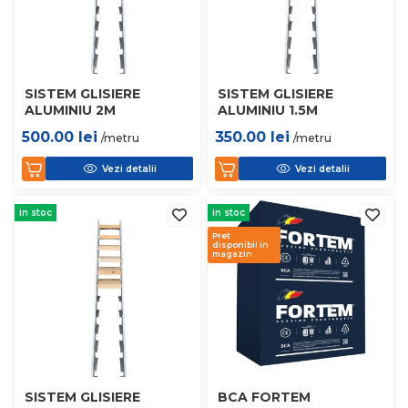
SISTEM GLISIERE
SISTEM GLISIERE
ALUMINIU 2M
ALUMINIU 1.5M
500.00
lei
350.00
lei
/metru
/metru
Vezi detalii
Vezi detalii
in stoc
in stoc
Pret
disponibil in
magazin
SISTEM GLISIERE
BCA FORTEM