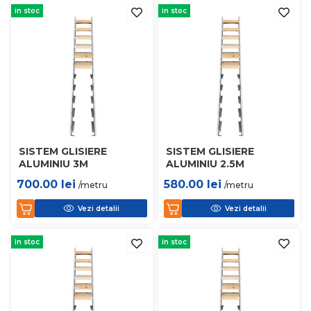
in stoc
in stoc
SISTEM GLISIERE
SISTEM GLISIERE
ALUMINIU 3M
ALUMINIU 2.5M
700.00
lei
580.00
lei
/metru
/metru
Vezi detalii
Vezi detalii
in stoc
in stoc