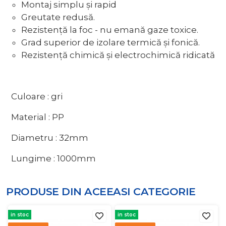
Montaj simplu și rapid
Greutate redusă.
Rezistență la foc - nu emană gaze toxice.
Grad superior de izolare termică și fonică.
Rezistență chimică și electrochimică ridicată
Culoare : gri
Material : PP
Diametru : 32mm
Lungime : 1000mm
PRODUSE DIN ACEEASI
CATEGORIE
in stoc
in stoc