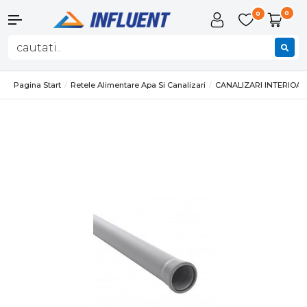
0
0
Pagina Start
Retele Alimentare Apa Si Canalizari
CANALIZARI INTERIOA