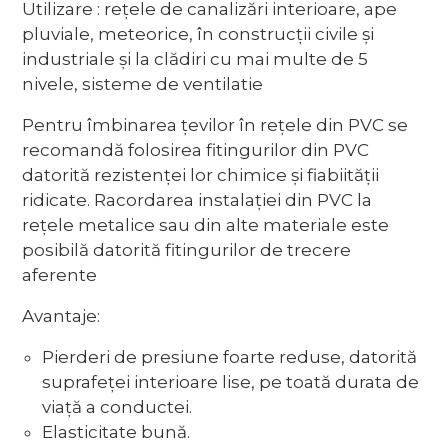
Utilizare : rețele de canalizări interioare, ape
pluviale, meteorice, în construcții civile și
industriale și la clădiri cu mai multe de 5
nivele, sisteme de ventilatie
Pentru îmbinarea țevilor în rețele din PVC se
recomandă folosirea fitingurilor din PVC
datorită rezistenței lor chimice și fiabiității
ridicate. Racordarea instalației din PVC la
rețele metalice sau din alte materiale este
posibilă datorită fitingurilor de trecere
aferente
Avantaje:
Pierderi de presiune foarte reduse, datorită
suprafeței interioare lise, pe toată durata de
viață a conductei.
Elasticitate bună.